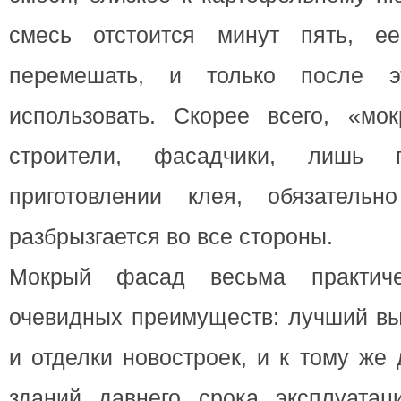
смесь отстоится минут пять, 
перемешать, и только после э
использовать. Скорее всего, «мо
строители, фасадчики, лишь 
приготовлении клея, обязательн
разбрызгается во все стороны.
Мокрый фасад весьма практич
очевидных преимуществ: лучший вы
и отделки новостроек, и к тому же
зданий давнего срока эксплуата