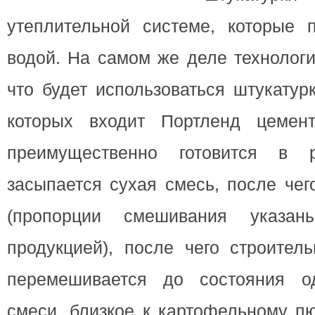
утеплительной системе, которые
водой. На самом же деле технологи
что будет использоваться штукатур
которых входит Портленд цемент
преимущественно готовится в 
засыпается сухая смесь, после чег
(пропорции смешивания указ
продукцией), после чего строител
перемешивается до состояния од
смеси, близкое к картофельному пю