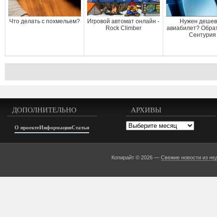
Что делать с похмельем?
Игровой автомат онлайн -
Нужен деше
Rock Climber
авиабилет? Обрат
Сентурия
ДОПОЛНИТЕЛЬНО
АРХИВЫ
Архивы
О проекте
Информация
Статьи
Копирайт © 2026 —
Свежие новости из не