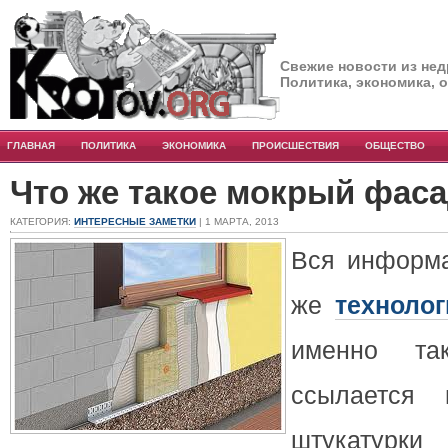
Свежие новости из нед
Политика, экономика, 
ГЛАВНАЯ
ПОЛИТИКА
ЭКОНОМИКА
ПРОИСШЕСТВИЯ
ОБЩЕСТВО
Что же такое мокрый фаса
КАТЕГОРИЯ:
ИНТЕРЕСНЫЕ ЗАМЕТКИ
| 1 МАРТА, 2013
Вся информа
же
техноло
именно та
ссылается 
штукату