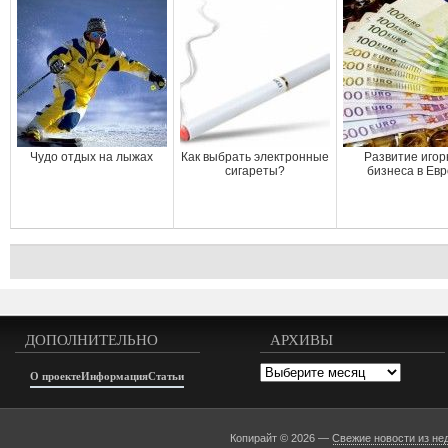
Чудо отдых на лыжах
Как выбрать электронные
Развитие игор
сигареты?
бизнеса в Ев
ДОПОЛНИТЕЛЬНО
АРХИВЫ
Архивы
О проекте
Информация
Статьи
Копирайт © 2026 —
Свежие новости из не