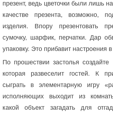
презент, ведь цветочки были лишь н
качестве презента, возможно, п
изделия. Впору презентовать пр
сумочку, шарфик, перчатки. Дар о
упаковку. Это прибавит настроения в 
По прошествии застолья создайте 
которая развеселит гостей. К пр
сыграть в элементарную игру «р
исполняющих выходит из комнаты
какой объект загадать для отгад