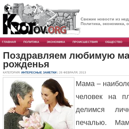
Свежие новости из нед
Политика, экономика, 
ГЛАВНАЯ
ПОЛИТИКА
ЭКОНОМИКА
ПРОИСШЕСТВИЯ
ОБЩЕСТВО
Поздравляем любимую ма
рожденья
КАТЕГОРИЯ:
ИНТЕРЕСНЫЕ ЗАМЕТКИ
| 26 ФЕВРАЛЯ, 2013
Мама – наиболе
человек на п
делимся лич
печалью. Ма