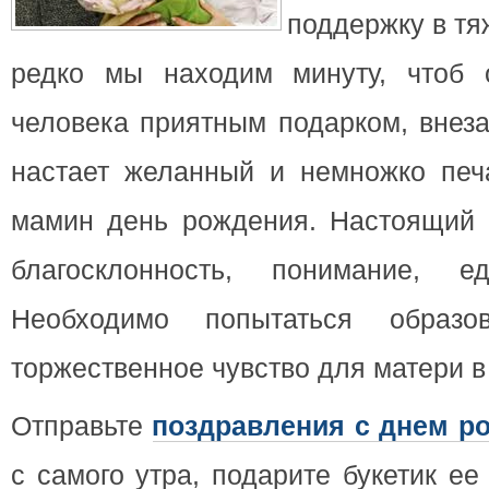
поддержку в тя
редко мы находим минуту,
чтоб 
человека приятным подарком, внез
настает желанный и немножко печ
мамин день рождения. Настоящий д
благосклонность, понимание, 
Необходимо попытаться образов
торжественное чувство для матери в
Отправьте
поздравления с днем р
с самого утра, подарите букетик е