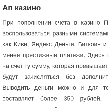
Ап казино
При пополнении счета в казино 
воспользоваться разными системам
как Киви, Яндекс Деньги, Биткоин 
менее престижные платежи. Здесь 
на счет ту сумму, которая превышает
будут зачисляться без дополнит
Выводить деньги можно и для то
составляет более 350 рублей.