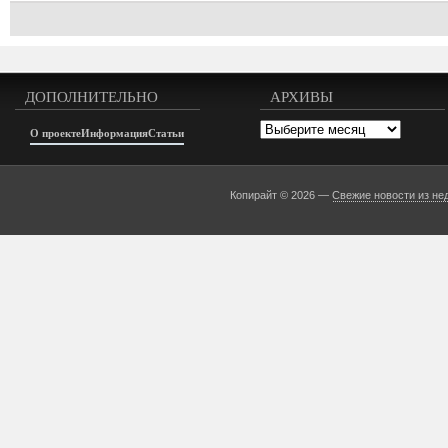
ДОПОЛНИТЕЛЬНО
АРХИВЫ
Архивы
О проекте
Информация
Статьи
Копирайт © 2026 —
Свежие новости из не