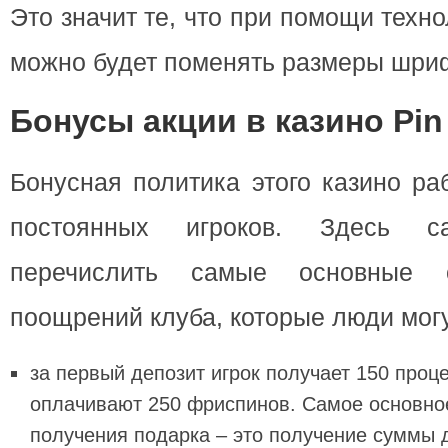
Это значит те, что при помощи техн
можно будет поменять размеры шри
Бонусы акции в казино Pin
Бонусная политика этого казино ра
постоянных игроков. Здесь 
перечислить самые основные 
поощрений клуба, которые люди могу
за первый депозит игрок получает 150 проце
оплачивают 250 фриспинов. Самое основно
получения подарка – это получение суммы 