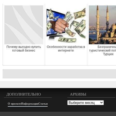
Почему выгодно купить
Особенности заработка в
Безграничн
готовый бизнес
интернете
туристический по
Турции
ДОПОЛНИТЕЛЬНО
АРХИВЫ
Архивы
О проекте
Информация
Статьи