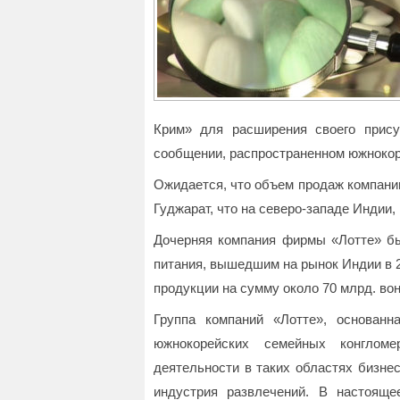
Крим» для расширения своего прису
сообщении, распространенном южнокор
Ожидается, что объем продаж компании-
Гуджарат, что на северо-западе Индии, 
Дочерняя компания фирмы «Лотте» б
питания, вышедшим на рынок Индии в 2
продукции на сумму около 70 млрд. вон
Группа компаний «Лотте», основанн
южнокорейских семейных конглом
деятельности в таких областях бизне
индустрия развлечений. В настоящ