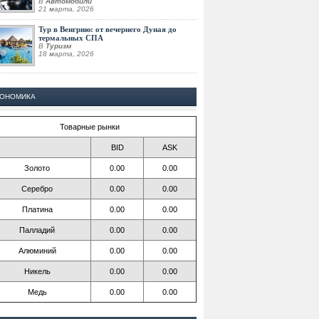
В
Автомобили
21 марта, 2026
Тур в Венгрию: от вечернего Дуная до
термальных СПА
В
Туризм
18 марта, 2026
КОНОМИКА
Товарные рынки
BID
ASK
Золото
0.00
0.00
Серебро
0.00
0.00
Платина
0.00
0.00
Палладий
0.00
0.00
Алюминий
0.00
0.00
Никель
0.00
0.00
Медь
0.00
0.00