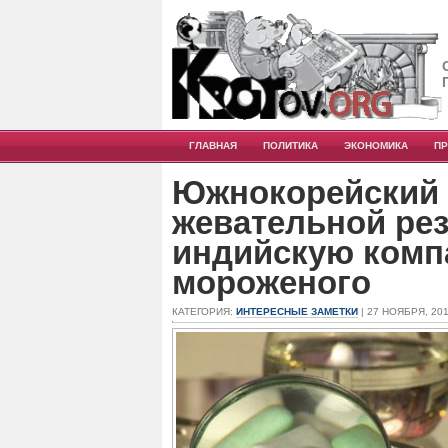
ГЛАВНАЯ
ПОЛИТИКА
ЭКОНОМИКА
П
Южнокорейский 
жевательной ре
индийскую комп
мороженого
КАТЕГОРИЯ:
ИНТЕРЕСНЫЕ ЗАМЕТКИ
| 27 НОЯБРЯ, 20