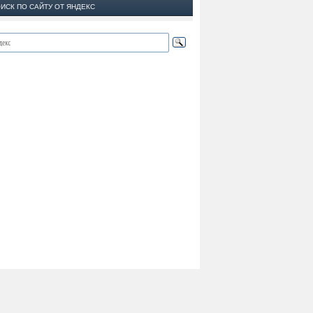
ИСК ПО САЙТУ ОТ ЯНДЕКС