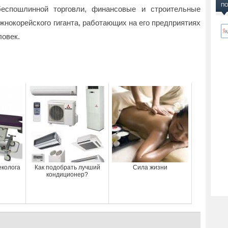
ПО
беспошлинной торговли, финансовые и строительные
жнокорейского гиганта, работающих на его предприятиях
ловек.
еколога
Как подобрать лучший
Сила жизни
кондиционер?