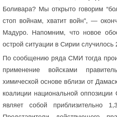
Боливара? Мы открыто говорим “бо
стоп войнам, хватит войн”, — окон
Мадуро. Напомним, что новое обос
острой ситуации в Сирии случилось 2
По сообщению ряда СМИ тогда про
применение войсками правител
химической основе вблизи от Дамас
коалиции национальной оппозиции 
являет собой приблизительно 1,
Представители действующего пра