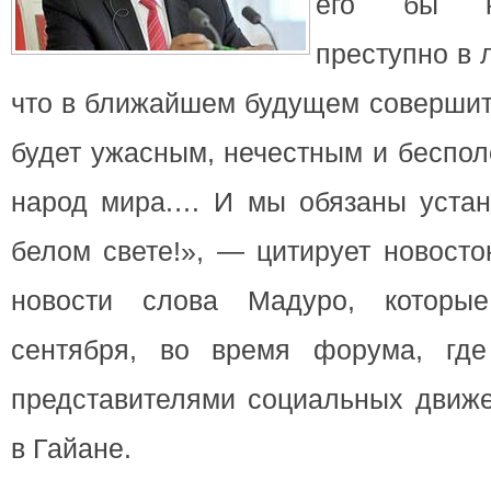
его бы н
преступно в 
что в ближайшем будущем совершит
будет ужасным, нечестным и беспо
народ мира.… И мы обязаны устан
белом свете!», — цитирует новосто
новости слова Мадуро, которы
сентября, во время форума, где
представителями социальных движе
в Гайане.