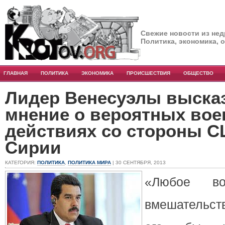
Свежие новости из нед
Политика, экономика, 
ГЛАВНАЯ
ПОЛИТИКА
ЭКОНОМИКА
ПРОИСШЕСТВИЯ
ОБЩЕСТВО
Лидер Венесуэлы выска
мнение о вероятных во
действиях со стороны 
Сирии
КАТЕГОРИЯ:
ПОЛИТИКА
,
ПОЛИТИКА МИРА
| 30 СЕНТЯБРЯ, 2013
«Любое во
вмешательст