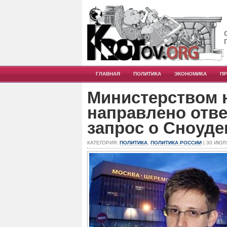
ГЛАВНАЯ
ПОЛИТИКА
ЭКОНОМИКА
П
Министерством 
направлено отв
запрос о Сноуде
КАТЕГОРИЯ:
ПОЛИТИКА
,
ПОЛИТИКА РОССИИ
| 30 ИЮЛ