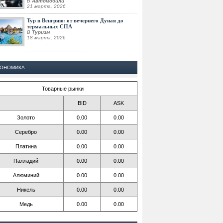
В
Автомобили
21 марта, 2026
Тур в Венгрию: от вечернего Дуная до
термальных СПА
В
Туризм
18 марта, 2026
КОНОМИКА
Товарные рынки
BID
ASK
Золото
0.00
0.00
Серебро
0.00
0.00
Платина
0.00
0.00
Палладий
0.00
0.00
Алюминий
0.00
0.00
Никель
0.00
0.00
Медь
0.00
0.00