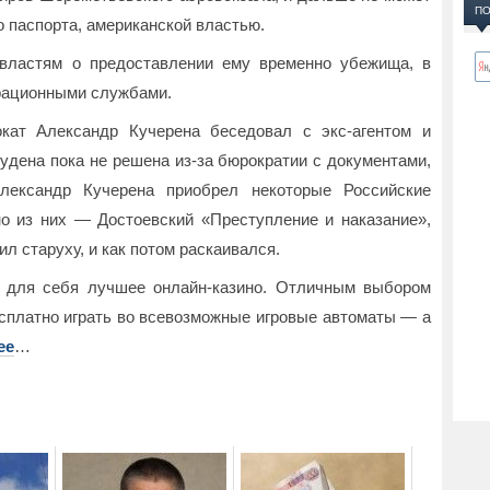
ПО
о паспорта, американской властью.
властям о предоставлении ему временно убежища, в
грационными службами.
окат Александр Кучерена беседовал с экс-агентом и
дена пока не решена из-за бюрократии с документами,
Александр Кучерена приобрел некоторые Российские
но из них — Достоевский «Преступление и наказание»,
ил старуху, и как потом раскаивался.
 для себя лучшее онлайн-казино. Отличным выбором
есплатно играть во всевозможные игровые автоматы — а
ее
…