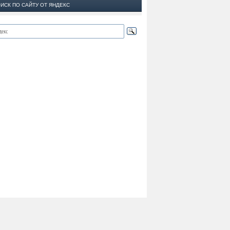
ИСК ПО САЙТУ ОТ ЯНДЕКС