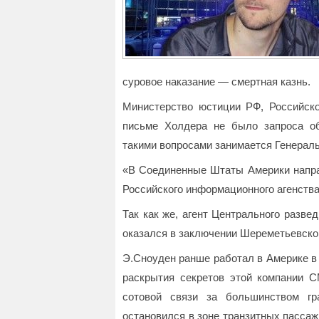
суровое наказание — смертная казнь.
Министерство юстиции РФ, Российско
письме Холдера не было запроса об
такими вопросами занимается Генерал
«В Соединенные Штаты Америки напра
Российского информационного агенств
Так как же, агент Центрального разв
оказался в заключении Шереметьевско
Э.Сноуден ранше работал в Америке в 
раскрытия секретов этой компании 
сотовой связи за большинством гр
остановился в зоне транзитных пасса