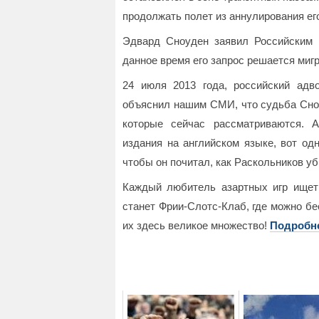
продолжать полет из аннулирования ег
Эдвард Сноуден заявил Российским 
данное время его запрос решается ми
24 июля 2013 года, российский адв
объяснил нашим СМИ, что судьба Сноу
которые сейчас рассматриваются. 
издания на английском языке, вот од
чтобы он почитал, как Раскольников уб
Каждый любитель азартных игр ищет
станет Фрии-Слотс-Клаб, где можно б
их здесь великое множество!
Подробн