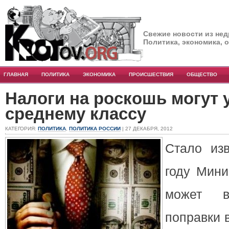
Свежие новости из нед
Политика, экономика, 
ГЛАВНАЯ
ПОЛИТИКА
ЭКОНОМИКА
ПРОИСШЕСТВИЯ
ОБЩЕСТВО
Налоги на роскошь могут 
среднему классу
КАТЕГОРИЯ:
ПОЛИТИКА
,
ПОЛИТИКА РОССИИ
| 27 ДЕКАБРЯ, 2012
Стало изв
году Мини
может в
поправки 