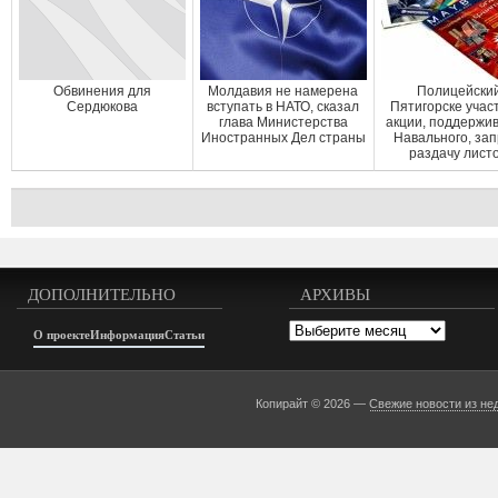
Обвинения для
Молдавия не намерена
Полицейский
Сердюкова
вступать в НАТО, сказал
Пятигорске учас
глава Министерства
акции, поддерж
Иностранных Дел страны
Навального, за
раздачу лист
ДОПОЛНИТЕЛЬНО
АРХИВЫ
Архивы
О проекте
Информация
Статьи
Копирайт © 2026 —
Свежие новости из не