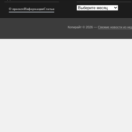
Архивы
О проекте
Информация
Статьи
Копирайт © 2026 —
Свежие новости из не