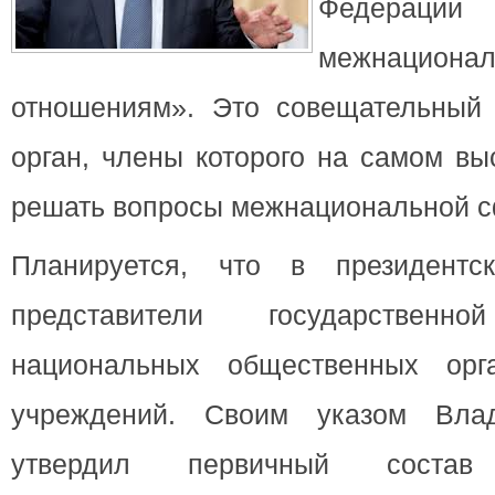
Феде
межнациона
отношениям». Это совещательный 
орган, члены которого на самом вы
решать вопросы межнациональной 
Планируется, что в президентс
представители государствен
национальных общественных орга
учреждений. Своим указом Вла
утвердил первичный соста