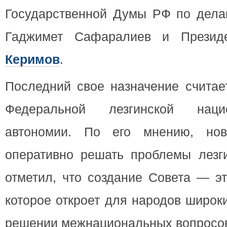
Государственной Думы РФ по дела
Гаджимет Сафаралиев и Прези
Керимов
.
Последний свое назначение считае
Федеральной лезгинской национ
автономии. По его мнению, но
оперативно решать проблемы лезги
отметил, что создание Совета — э
которое откроет для народов широк
решении межнациональных вопросо