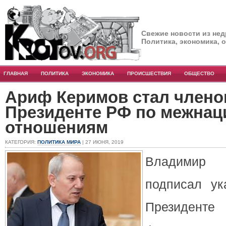
Свежие новости из нед
Политика, экономика, 
ГЛАВНАЯ
ПОЛИТИКА
ЭКОНОМИКА
ПРОИСШЕСТВИЯ
ОБЩЕСТВО
Ариф Керимов стал члено
Президенте РФ по межна
отношениям
КАТЕГОРИЯ:
ПОЛИТИКА МИРА
| 27 ИЮНЯ, 2019
Владимир
подписал ук
Президен