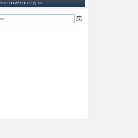
ИСК ПО САЙТУ ОТ ЯНДЕКС