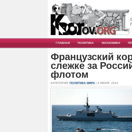
ГЛАВНАЯ
ПОЛИТИКА
ЭКОНОМИКА
П
Французский ко
слежке за Росс
флотом
КАТЕГОРИЯ:
ПОЛИТИКА МИРА
| 4 ИЮНЯ, 2014