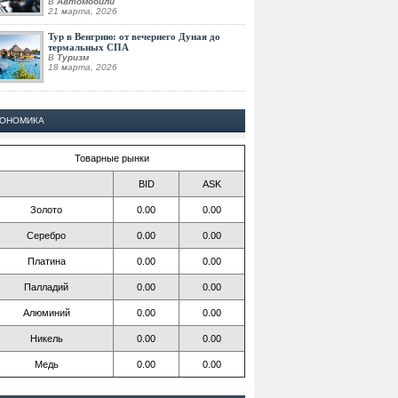
В
Автомобили
21 марта, 2026
Тур в Венгрию: от вечернего Дуная до
термальных СПА
В
Туризм
18 марта, 2026
КОНОМИКА
Товарные рынки
BID
ASK
Золото
0.00
0.00
Серебро
0.00
0.00
Платина
0.00
0.00
Палладий
0.00
0.00
Алюминий
0.00
0.00
Никель
0.00
0.00
Медь
0.00
0.00