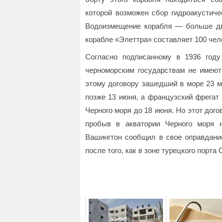
которой возможен сбор гидроакустиче
Водоизмещение корабля — больше дву
корабле «Элеттра» составляет 100 чел
Согласно подписанному в 1936 году
черноморским государствам не имеют
этому договору зашедший в море 23 м
позже 13 июня, а французский фрегат
Черного моря до 18 июня. Но этот дог
пробыв в акватории Черного моря 
Вашингтон сообщил в свое оправдание
после того, как в зоне турецкого порта 