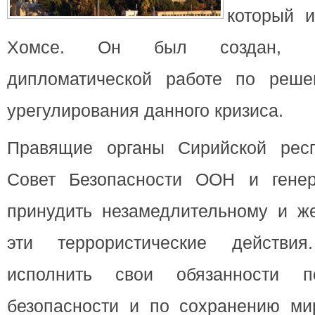
который 
Хомсе. Он был создан, ч
дипломатической работе по реше
урегулирования данного кризиса.
Правящие органы Сирийской респ
Совет Безопасности ООН и генер
принудить незамедлительному и ж
эти террористические действи
исполнить свои обязанности п
безопасности и по сохранению мир