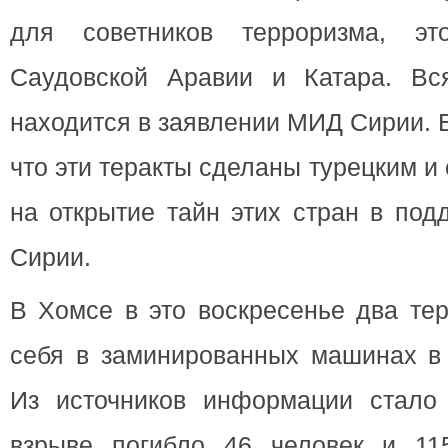
для советников терроризма, эт
Саудовской Аравии и Катара. Вс
находится в заявлении МИД Сирии. 
что эти теракты сделаны турецким и
на открытие тайн этих стран в под
Сирии.
В Хомсе в это воскресенье два те
себя в заминированных машинах в 
Из источников информации стало 
взрыве погибло 46 человек и 11