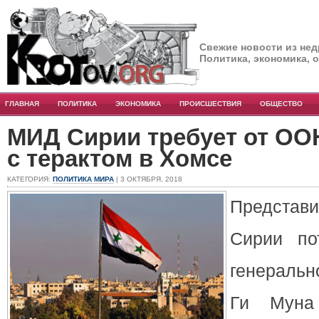
Свежие новости из нед
Политика, экономика, 
ГЛАВНАЯ
ПОЛИТИКА
ЭКОНОМИКА
ПРОИСШЕСТВИЯ
ОБЩЕСТВО
МИД Сирии требует от ОО
с терактом в Хомсе
КАТЕГОРИЯ:
ПОЛИТИКА МИРА
| 3 ОКТЯБРЯ, 2018
Предста
Сирии по
генеральн
Ги Муна 