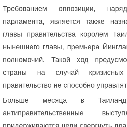
Требованием оппозиции, нар
парламента, является также назн
главы правительства королем Таил
нынешнего главы, премьера Йинглак
полномочий. Такой ход предусмо
страны на случай кризисных
правительство не способно управлят
Больше месяца в Таиланде
антиправительственные высту
придерживаются цели свергнуть пра