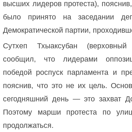
высших лидеров протеста), пояснив
было принято на заседании деп
Демократической партии, проходивше
Сутхеп Тхыаксубан (верховный
сообщил, что лидерами оппози
победой роспуск парламента и пр
пояснив, что это не их цель. Осно
сегодняшний день — это захват До
Поэтому марши протеста по улиц
продолжаться.