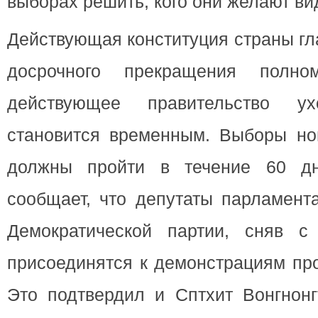
выборах решить, кого они желают вид
Действующая конституция страны гла
досрочного прекращения полно
действующее правительство ух
становится временным. Выборы нов
должны пройти в течение 60 д
сообщает, что депутаты парламент
Демократической партии, сняв с
присоединятся к демонстрациям про
Это подтвердил и Сптхит Вонгнонг