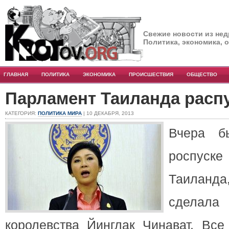
Свежие новости из нед
Политика, экономика, 
ГЛАВНАЯ
ПОЛИТИКА
ЭКОНОМИКА
ПРОИСШЕСТВИЯ
ОБЩЕСТВО
Парламент Таиланда расп
КАТЕГОРИЯ:
ПОЛИТИКА МИРА
| 10 ДЕКАБРЯ, 2013
Вчера б
роспус
Таиланда
сделала
королевства Йинглак Чинават. Все