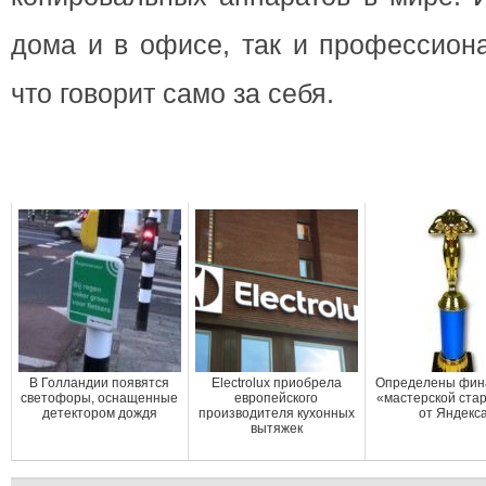
дома и в офисе, так и профессион
что говорит само за себя.
В Голландии появятся
Electrolux приобрела
Определены фин
светофоры, оснащенные
европейского
«мастерской ста
детектором дождя
производителя кухонных
от Яндекс
вытяжек