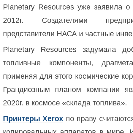
Planetary Resources уже заявила о
2012г. Создателями предпр
представители НАСА и частные инве
Planetary Resources задумала до
топливные компоненты, драгмет
применяя для этого космические ко
Грандиозным планом компании яв
2020г. в космосе «склада топлива».
Принтеры Xerox
по праву считаютс
копировальных аппаратов в мире. 