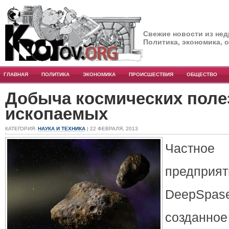
Свежие новости из нед
Политика, экономика, 
ГЛАВНАЯ
ПОЛИТИКА
ЭКОНОМИКА
ПРОИСШЕСТВИЯ
ОБЩЕСТВО
Добыча космических пол
ископаемых
КАТЕГОРИЯ:
НАУКА И ТЕХНИКА
| 22 ФЕВРАЛЯ, 2013
Частное
предприят
DeepSpaseI
созданное