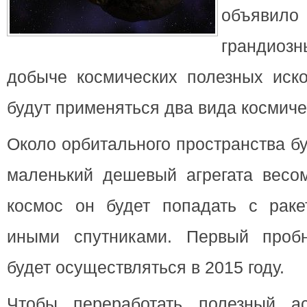
объяв
грандио
добыче космических полезных
иск
будут применяться два вида космич
Около орбитального пространства б
маленький дешевый агрегата весом
космос он будет попадать с раке
иными спутниками. Первый пробн
будет осуществляться в 2015 году.
Чтобы переработать полезный а