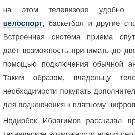
на этом телевизоре удобно с
велоспорт
, баскетбол и другие сп
Встроенная система приема спут
даёт возможность принимать до дв
помощью подключения обычной ан
Таким образом, владельцу теле
необходимости покупать дополните
для подключения к платному цифро
Нодирбек Ибрагимов рассказал п
технические возможности новой сер