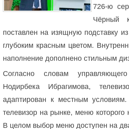
726-ю се
Чёрный к
поставлен на
изящную подставку из
глубоким красным цветом. Внутренн
наполнение дополнено стильным ди
Согласно словам управляющего
Нодирбека Ибрагимова, телеви
адаптирован к местным условиям.
телевизор на рынке, меню которого 
В целом выбор меню доступен на дв