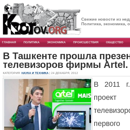
Свежие новости из нед
Политика, экономика, 
ГЛАВНАЯ
ПОЛИТИКА
ЭКОНОМИКА
ПРОИСШЕСТВИЯ
ОБЩЕСТВО
В Ташкенте прошла презе
телевизоров фирмы Artel.
КАТЕГОРИЯ:
НАУКА И ТЕХНИКА
| 24 ДЕКАБРЯ, 2012
В 2011 г
проек
телевизо
первого 