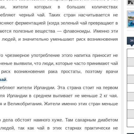
анах, жители которых в больших количествах
ребляют черный чай. Таких стран насчитывается не
ясняют ферментацией (когда зеленый чай превращают в
ваются полезные вещества — флавоноиды. Именно эти
 людей, и значительно уменьшают риск возникновения
Э
то чрезмерное употребление этого напитка приносит не
Ученые выявили, что люди, которые часто принимают чай
 риск возникновения рака простаты, поэтому врачи
чай
.
ебляют жители Ирландии. Эта страна стоит на первом
еля Ирландии в среднем выпивает не меньше 2 кг чая.
ия и Великобритания. Жители именно этих стран меньше
о дела обстоят намного хуже. Там сахарным диабетом
людей, так как чай в этих старнах практически не