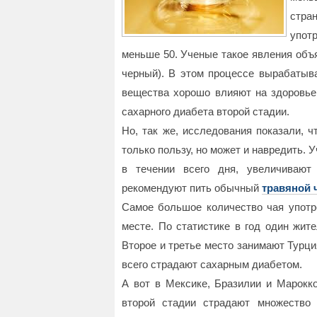
стр
упот
меньше 50. Ученые такое явления объ
черный). В этом процессе вырабаты
вещества хорошо влияют на здоровье
сахарного диабета второй стадии.
Но, так же, исследования показали, ч
только пользу, но может и навредить. 
в течении всего дня, увеличивают
рекомендуют пить обычный
травяной 
Самое большое количество чая употр
месте. По статистике в год один жит
Второе и третье место занимают Турц
всего страдают сахарным диабетом.
А вот в Мексике, Бразилии и Марокк
второй стадии страдают множество 