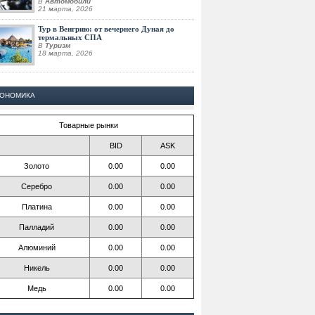
В
Автомобили
21 марта, 2026
Тур в Венгрию: от вечернего Дуная до
термальных СПА
В
Туризм
18 марта, 2026
КОНОМИКА
Товарные рынки
BID
ASK
Золото
0.00
0.00
Серебро
0.00
0.00
Платина
0.00
0.00
Палладий
0.00
0.00
Алюминий
0.00
0.00
Никель
0.00
0.00
Медь
0.00
0.00