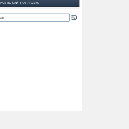
ИСК ПО САЙТУ ОТ ЯНДЕКС