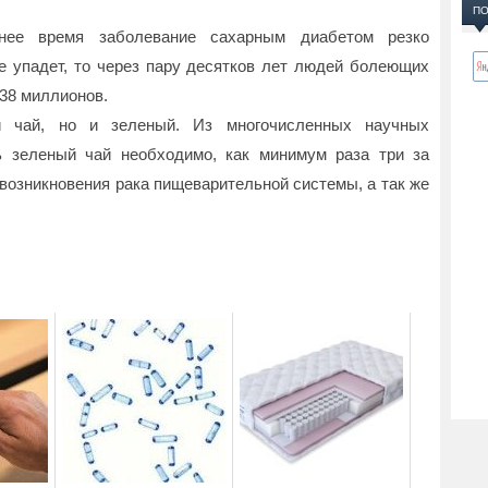
ПО
нее время заболевание сахарным диабетом резко
не упадет, то через пару десятков лет людей болеющих
38 миллионов.
й чай, но и зеленый. Из многочисленных научных
ь зеленый чай необходимо, как минимум раза три за
возникновения рака пищеварительной системы, а так же