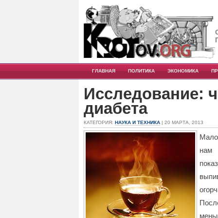
ГЛАВНАЯ
ПОЛИТИКА
ЭКОНОМИКА
П
Исследование: ч
диабета
КАТЕГОРИЯ:
НАУКА И ТЕХНИКА
| 20 МАРТА, 2013
Мало
нам 
пока
выпи
огорч
Посл
мень