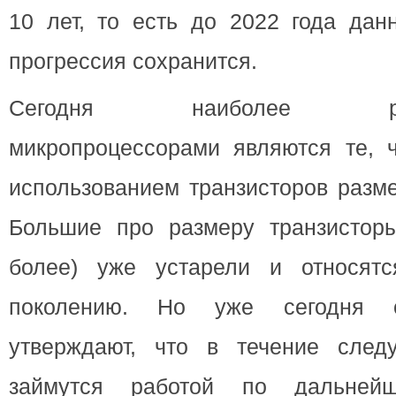
10 лет, то есть до 2022 года дан
прогрессия сохранится.
Сегодня наиболее распр
микропроцессорами являются те, ч
использованием транзисторов разм
Большие про размеру транзистор
более) уже устарели и относят
поколению. Но уже сегодня сп
утверждают, что в течение след
займутся работой по дальней