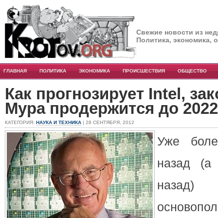
Свежие новости из нед
Политика, экономика, 
ГЛАВНАЯ
ПОЛИТИКА
ЭКОНОМИКА
ПРОИСШЕСТВИЯ
ОБЩЕСТВО
Как прогнозирует Intel, за
Мура продержится до 2022
КАТЕГОРИЯ:
НАУКА И ТЕХНИКА
| 28 СЕНТЯБРЯ, 2012
Уже боле
назад (а
наза
основопол