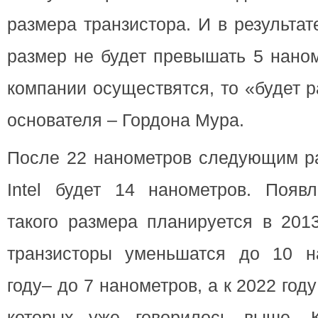
размера транзистора. И в результат
размер не будет превышать 5 нано
компании осуществятся, то «будет р
основателя – Гордона Мура.
После 22 нанометров следующим р
Intel будет 14 нанометров. Появл
такого размера планируется в 2013
транзисторы уменьшатся до 10 н
году– до 7 нанометров, а к 2022 год
которых уже говорилось выше. 