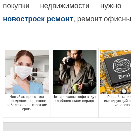
покупки недвижимости нужно
новостроек ремонт
, ремонт офисны
Новый экспресс-тест
Четыре чашки кофе ведут
Разработали 
определяет серьезное
к заболеваниям сердца
имитирующий р
заболевание в короткие
человека
сроки