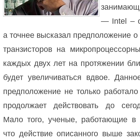
занимающе
— Intel – 
а точнее
высказал предположение о 
транзисторов на микропроцессорны
каждых двух лет на протяжении бл
будет увеличиваться вдвое. Данно
предположение не только работало 
продолжает действовать до сего
Мало того, ученые, работающие в I
что действие описанного выше зак