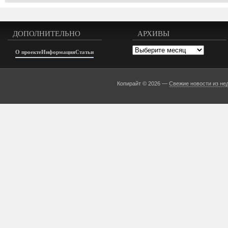
ДОПОЛНИТЕЛЬНО
АРХИВЫ
Архивы
О проекте
Информация
Статьи
Копирайт © 2026 —
Свежие новости из не