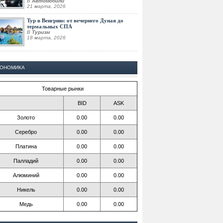
В
Автомобили
21 марта, 2026
Тур в Венгрию: от вечернего Дуная до
термальных СПА
В
Туризм
18 марта, 2026
КОНОМИКА
Товарные рынки
BID
ASK
Золото
0.00
0.00
Серебро
0.00
0.00
Платина
0.00
0.00
Палладий
0.00
0.00
Алюминий
0.00
0.00
Никель
0.00
0.00
Медь
0.00
0.00