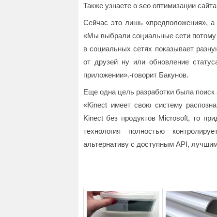
Также узнаете о seo оптимизации сайта
Сейчас это лишь «предположения», а 
«Мы выбрали социальные сети потому ч
в социальных сетях показывает разну
от друзей ну или обновление статус
приложении».-говорит Бакунов.
Еще одна цель разработки была поиск а
«Kinect имеет свою систему распозн
Kinect без продуктов Microsoft, то пр
технология полностью контролиру
альтернативу с доступным API, лучши