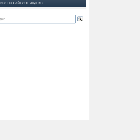
ИСК ПО САЙТУ ОТ ЯНДЕКС