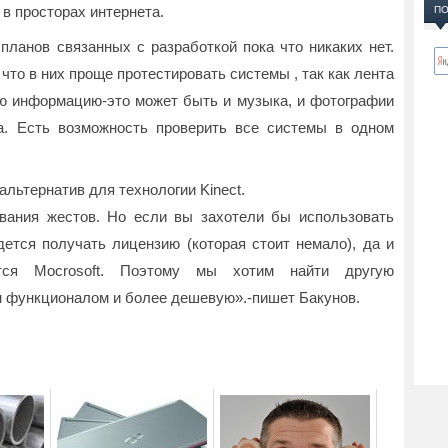
 в просторах интернета.
ПО
планов связанных с разработкой пока что никаких нет.
то в них проще протестировать системы , так как лента
ю информацию-это может быть и музыка, и фотографии
а. Есть возможность проверить все системы в одном
льтернатив для технологии Kinect.
авания жестов. Но если вы захотели бы использовать
идется получать лицензию (которая стоит немало), да и
ется Mocrosoft. Поэтому мы хотим найти другую
м функционалом и более дешевую».-пишет Бакунов.