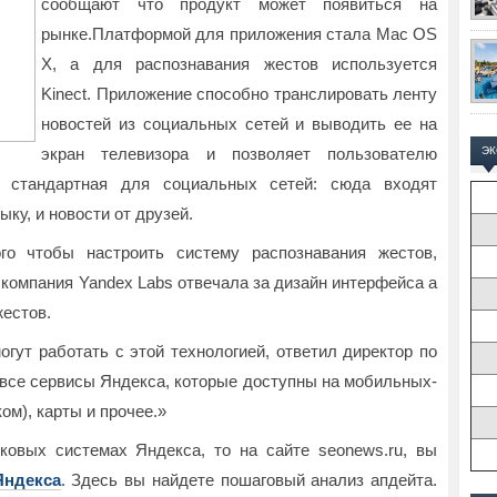
сообщают что продукт может появиться на
рынке.Платформой для приложения стала Mac OS
X, а для распознавания жестов используется
Kinect. Приложение способно транслировать ленту
новостей из социальных сетей и выводить ее на
экран телевизора и позволяет пользователю
Э
й стандартная для социальных сетей: сюда входят
ку, и новости от друзей.
го чтобы настроить систему распознавания жестов,
 компания Yandex Labs отвечала за дизайн интерфейса а
естов.
огут работать с этой технологией, ответил директор по
 все сервисы Яндекса, которые доступны на мобильных-
ом), карты и прочее.»
ковых системах Яндекса, то на сайте seonews.ru, вы
Яндекса
. Здесь вы найдете пошаговый анализ апдейта.