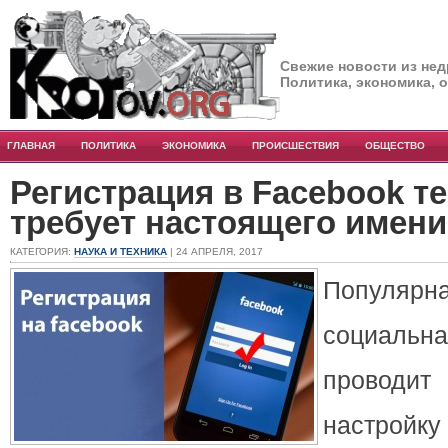
Свежие новости из нед
Политика, экономика, 
ГЛАВНАЯ
ПОЛИТИКА
ЭКОНОМИКА
ПРОИСШЕСТВИЯ
ОБЩЕСТВО
Регистрация в Facebook т
требует настоящего имени
КАТЕГОРИЯ:
НАУКА И ТЕХНИКА
| 24 АПРЕЛЯ, 2017
Популярн
социальн
провод
настр