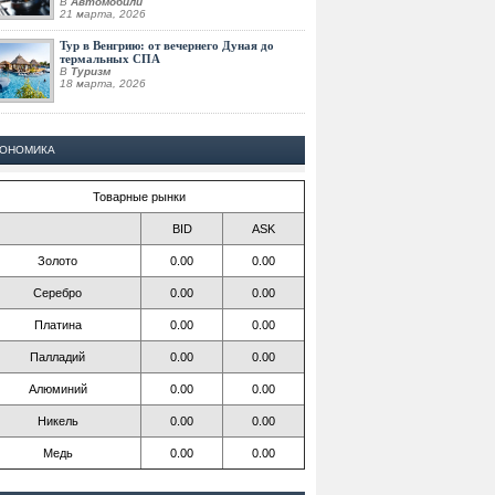
В
Автомобили
21 марта, 2026
Тур в Венгрию: от вечернего Дуная до
термальных СПА
В
Туризм
18 марта, 2026
КОНОМИКА
Товарные рынки
BID
ASK
Золото
0.00
0.00
Серебро
0.00
0.00
Платина
0.00
0.00
Палладий
0.00
0.00
Алюминий
0.00
0.00
Никель
0.00
0.00
Медь
0.00
0.00