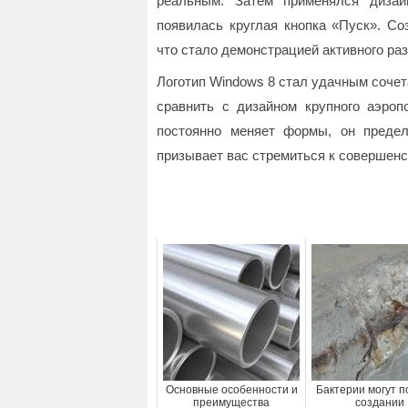
реальным. Затем применялся дизай
появилась круглая кнопка «Пуск». С
что стало демонстрацией активного ра
Логотип Windows 8 стал удачным сочет
сравнить с дизайном крупного аэроп
постоянно меняет формы, он предел
призывает вас стремиться к совершенст
Основные особенности и
Бактерии могут п
преимущества
создании