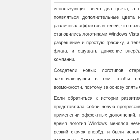
использующих всего два цвета, а п
появляться дополнительные цвета 
различных эффектов и теней, что поз
становились логотипами Windows Vista
разрешение и простую графику, и те
флага, и ощущать движение вперё
компании.
Создатели новых логотипов ста
заключающуюся в том, чтобы пол
возможности, поэтому за основу опять 
Если обратиться к истории развит
представляла собой новую прогрессив
применении эффектных дополнений, 
время логотип Windows менялся незн
резкий скачок вперёд, и были испол