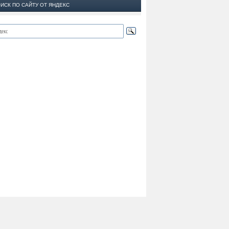
ИСК ПО САЙТУ ОТ ЯНДЕКС