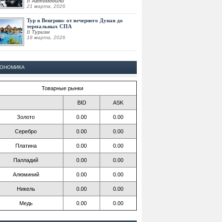
В
Автомобили
21 марта, 2026
Тур в Венгрию: от вечернего Дуная до
термальных СПА
В
Туризм
18 марта, 2026
КОНОМИКА
Товарные рынки
BID
ASK
Золото
0.00
0.00
Серебро
0.00
0.00
Платина
0.00
0.00
Палладий
0.00
0.00
Алюминий
0.00
0.00
Никель
0.00
0.00
Медь
0.00
0.00