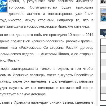
Ирана, в результате чего возникло множество
вопросов. Сотрудничество будет проходить
довольно активно и многосторонне, уже были
рудничестве между странами, например то, что в
дут запущены в космос некоторые Иранские спутники.
Э
н не так давно, это событие проходило 10 апреля 2014
едание совместной иранско-российской рабочей группы,
ляет нам «Роскосмос». Со стороны России, договор
осмического отдела, — Анатолий Шилов, а со стороны
амид Фазели.
ртнеры заинтересованы только в одном, в том чтобы
 самым Иранские партнеры хотят выкупать Российские
сумму, также они намерены в дальнейшем установить
будет служить им как помощник в космической сфере
утствует в самом договоре.
ставить Иранским партнерам снимки Земли, сделанные