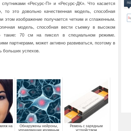
 спутниками «Ресурс-П» и «Ресурс-ДК». Что касается
ПО
», то это довольно качественная модель, способная
ри этом изображение получается четким и сглаженным.
логичная модель, способная вести съемку в высоком
о такие: 70 см на пиксел в специальном режиме.
ими партнерами, может активно развиваться, поэтому в
ь больших успехов.
кияж на
Обнаружены нейроны,
Ремень с зарядным
управляющие кровяным
устройством