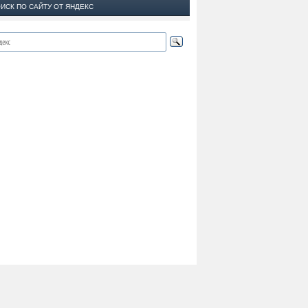
ИСК ПО САЙТУ ОТ ЯНДЕКС