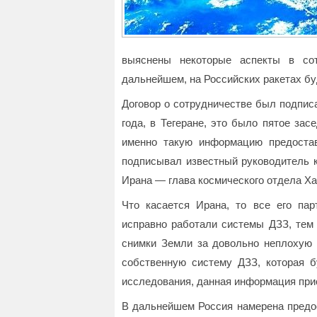
выяснены некоторые аспекты в сот
дальнейшем, на Российских ракетах бу
Договор о сотрудничестве был подписа
года, в Тегеране, это было пятое зас
именно такую информацию предостав
подписывал известный руководитель к
Ирана — глава космического отдела Х
Что касается Ирана, то все его па
исправно работали системы ДЗЗ, тем
снимки Земли за довольно неплохую 
собственную систему ДЗЗ, которая 
исследования, данная информация прис
В дальнейшем Россия намерена предо