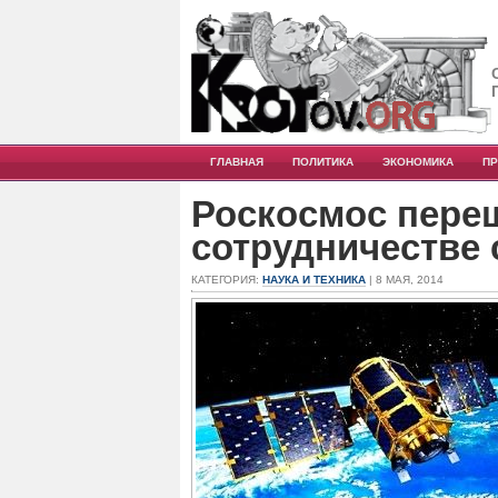
ГЛАВНАЯ
ПОЛИТИКА
ЭКОНОМИКА
П
Роскосмос пере
сотрудничестве 
КАТЕГОРИЯ:
НАУКА И ТЕХНИКА
| 8 МАЯ, 2014