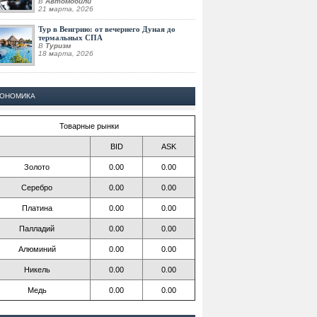
В
Автомобили
21 марта, 2026
Тур в Венгрию: от вечернего Дуная до
термальных СПА
В
Туризм
18 марта, 2026
КОНОМИКА
Товарные рынки
BID
ASK
Золото
0.00
0.00
Серебро
0.00
0.00
Платина
0.00
0.00
Палладий
0.00
0.00
Алюминий
0.00
0.00
Никель
0.00
0.00
Медь
0.00
0.00