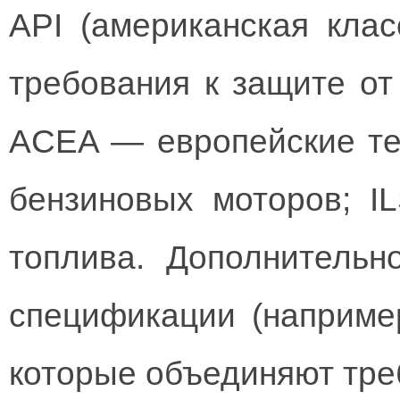
API (американская кла
требования к защите от 
ACEA — европейские те
бензиновых моторов; 
топлива. Дополнительн
спецификации (например
которые объединяют тре