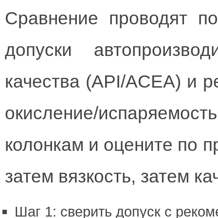
Сравнение проводят п
допуски автопроизвод
качества (API/ACEA) и р
окисление/испаряемос
колонкам и оцените по п
затем вязкость, затем к
Шаг 1: сверить допуск с реко