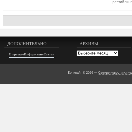
рестайлинг
ДОПОЛНИТЕЛЬНО
АРХИВЫ
Архивы
О проекте
Информация
Статьи
Копирайт © 2026 —
Свежие новости из не