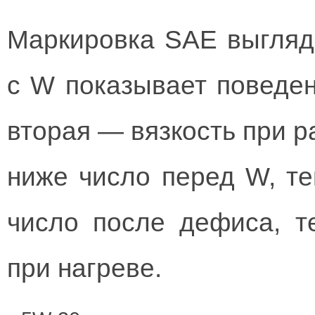
Маркировка SAE выгляд
с W показывает поведен
вторая — вязкость при р
ниже число перед W, те
число после дефиса, т
при нагреве.