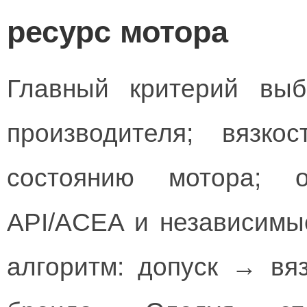
ресурс мотора
Главный критерий выб
производителя; вязк
состоянию мотора; о
API/ACEA и независимы
алгоритм: допуск → вя