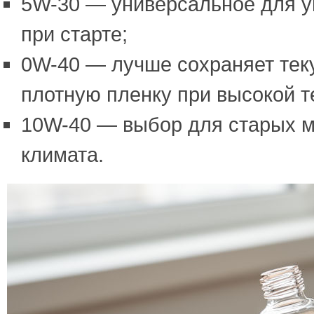
5W-30 — универсальное для у
при старте;
0W-40 — лучше сохраняет теку
плотную пленку при высокой т
10W-40 — выбор для старых м
климата.