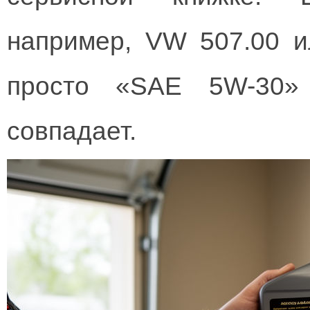
например, VW 507.00 
просто «SAE 5W-30» 
совпадает.