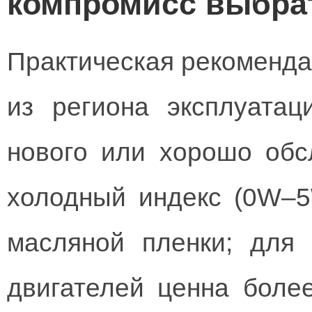
компромисс выбра
Практическая рекоменда
из региона эксплуатац
нового или хорошо обс
холодный индекс (0W–
масляной пленки; для
двигателей ценна более