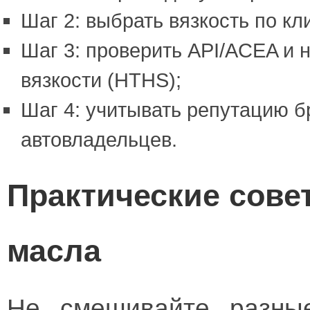
Шаг 2: выбрать вязкость по кл
Шаг 3: проверить API/ACEA и 
вязкости (HTHS);
Шаг 4: учитывать репутацию б
автовладельцев.
Практические сове
масла
Не смешивайте разные