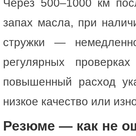
Через 500–1000 км пос
запах масла, при нали
стружки — немедленн
регулярных проверках
повышенный расход ук
низкое качество или изно
Резюме — как не о