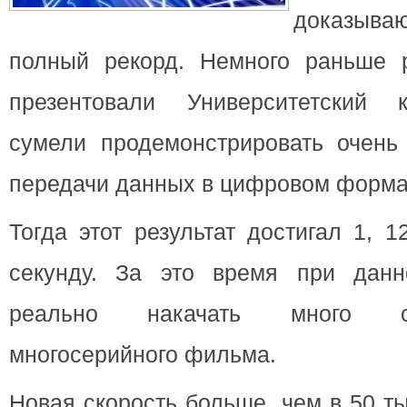
доказыв
полный рекорд. Немного раньше р
презентовали Университетский 
сумели продемонстрировать очень
передачи данных в цифровом форма
Тогда этот результат достигал 1, 
секунду. За это время при данн
реально накачать много с
многосерийного фильма.
Новая скорость больше, чем в 50 т