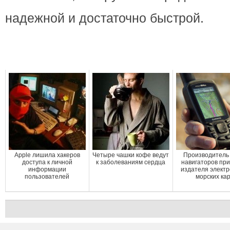
надежной и достаточно быстрой.
Apple лишила хакеров
Четыре чашки кофе ведут
Производитель
доступа к личной
к заболеваниям сердца
навигаторов пр
информации
издателя элект
пользователей
морских ка