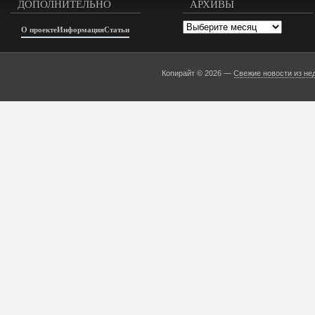
ДОПОЛНИТЕЛЬНО
АРХИВЫ
Архивы
О проекте
Информация
Статьи
Копирайт © 2026 —
Свежие новости из не