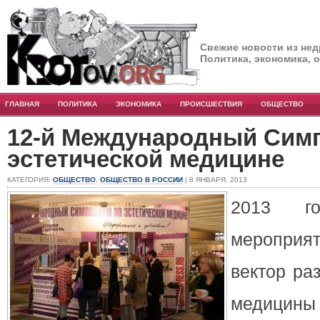
Свежие новости из нед
Политика, экономика, 
ГЛАВНАЯ
ПОЛИТИКА
ЭКОНОМИКА
ПРОИСШЕСТВИЯ
ОБЩЕСТВО
12-й Международный Сим
эстетической медицине
КАТЕГОРИЯ:
ОБЩЕСТВО
,
ОБЩЕСТВО В РОССИИ
| 8 ЯНВАРЯ, 2013
2013 г
мероприят
вектор ра
медицины 