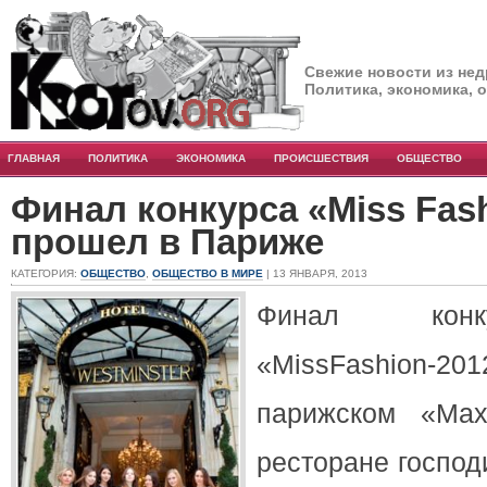
Свежие новости из нед
Политика, экономика, 
ГЛАВНАЯ
ПОЛИТИКА
ЭКОНОМИКА
ПРОИСШЕСТВИЯ
ОБЩЕСТВО
Финал конкурса «Miss Fas
прошел в Париже
КАТЕГОРИЯ:
ОБЩЕСТВО
,
ОБЩЕСТВО В МИРЕ
| 13 ЯНВАРЯ, 2013
Финал конк
«MissFashion-2
парижском «Max
ресторане господ