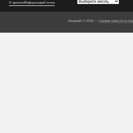
Архивы
О проекте
Информация
Статьи
Копирайт © 2026 —
Свежие новости из не