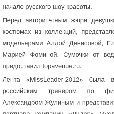
начало русского шоу красоты.
Перед авторитетным жюри девушк
костюмах из коллекций, представл
модельерами Аллой Денисовой, Ел
Марией Фоминой. Сумочки от ве
предоставил topavenue.ru.
Лента «MissLeader-2012» была в
российским тренером по фиг
Александром Жулиным и представит
партнера компании «Лидер» Мусл