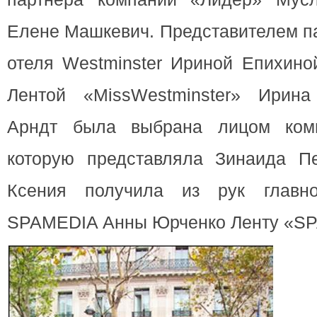
Елене Машкевич. Представителем п
отеля Westminster Ириной Епихино
Лентой «MissWestminster» Ирина
Арндт была выбрана лицом ком
которую представляла Зинаида Пе
Ксения получила из рук главн
SPAMEDIA Анны Юрченко Ленту «SP