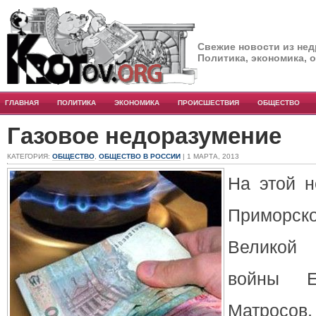
Свежие новости из нед
Политика, экономика, 
ГЛАВНАЯ
ПОЛИТИКА
ЭКОНОМИКА
ПРОИСШЕСТВИЯ
ОБЩЕСТВО
Газовое недоразумение
КАТЕГОРИЯ:
ОБЩЕСТВО
,
ОБЩЕСТВО В РОССИИ
| 1 МАРТА, 2013
На этой н
Приморс
Великой
войны Е
Матросов