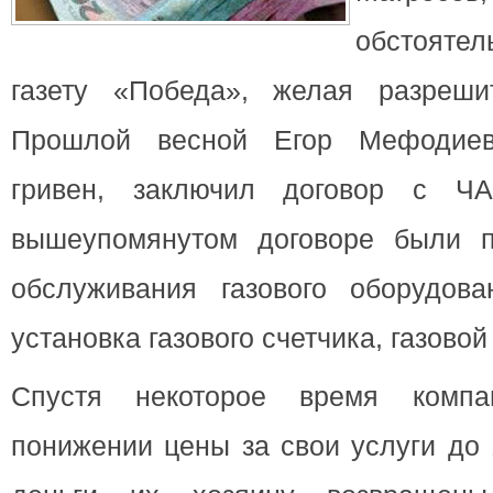
обстоятел
газету
«Победа», желая разреши
Прошлой весной Егор Мефодиев
гривен, заключил договор с Ч
вышеупомянутом договоре были п
обслуживания газового оборудов
установка газового счетчика, газовой
Спустя некоторое время комп
понижении цены за свои услуги до 