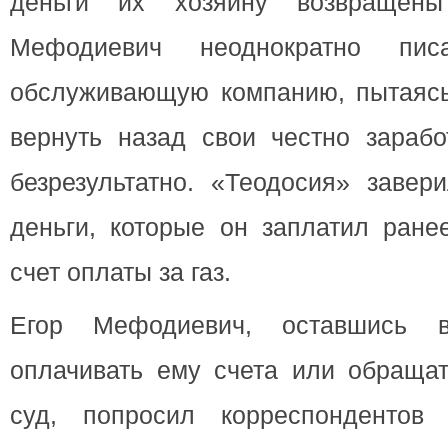
деньги их хозяину возвращен
Мефодиевич неоднократно пи
обслуживающую компанию, пытаясь 
вернуть назад свои честно зарабо
безрезультатно. «Теодосия» завер
деньги, которые он заплатил ране
счет оплаты за газ.
Егор Мефодиевич, оставшись в
оплачивать ему счета или обраща
суд, попросил корреспондентов