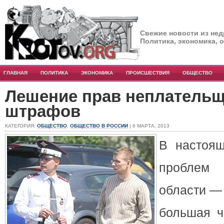
Свежие новости из нед
Политика, экономика, 
ГЛАВНАЯ
ПОЛИТИКА
ЭКОНОМИКА
ПРОИСШЕСТВИЯ
ОБЩЕСТВО
Лешение прав неплатель
штрафов
КАТЕГОРИЯ:
ОБЩЕСТВО
,
ОБЩЕСТВО В РОССИИ
| 6 МАРТА, 2013
В настоя
проблем 
области —
большая ч