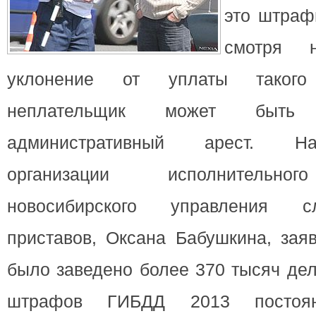
это штраф
смотря 
уклонение от уплаты таког
неплательщик может быт
административный арест. На
организации исполнительног
новосибирского управления 
приставов, Оксана Бабушкина, заяв
было заведено более 370 тысяч дел
штрафов ГИБДД 2013 постоян