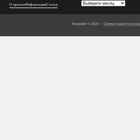
Архивы
О проекте
Информация
Статьи
Копирайт © 2026 —
Свежие новости из не