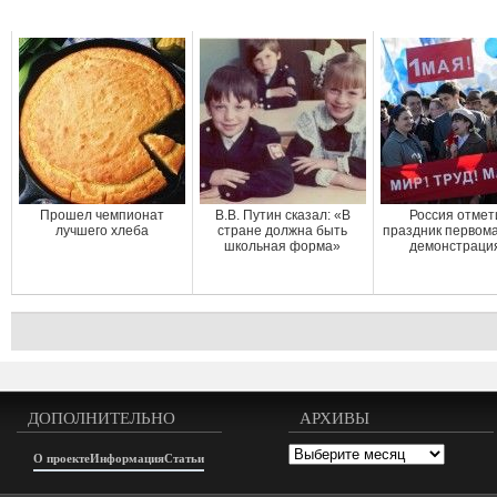
Прошел чемпионат
В.В. Путин сказал: «В
Россия отмет
лучшего хлеба
стране должна быть
праздник первом
школьная форма»
демонстраци
ДОПОЛНИТЕЛЬНО
АРХИВЫ
Архивы
О проекте
Информация
Статьи