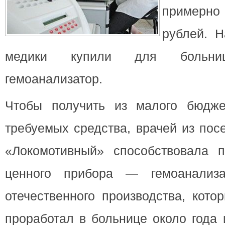
примерн
рублей. Н
медики купили для
больн
гемоанализатор.
Чтобы получить из малого бюдже
требуемых средства, врачей из пос
«Локомотивный» способствовала 
ценного прибора — гемоанализа
отечественного производства, кото
проработал в больнице около года 