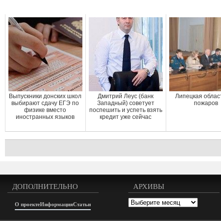
Выпускники донских школ
Дмитрий Леус (банк
Липецкая облас
выбирают сдачу ЕГЭ по
Западный) советует
пожаров
физике вместо
поспешить и успеть взять
иностранных языков
кредит уже сейчас
ДОПОЛНИТЕЛЬНО
АРХИВЫ
Архивы
О проекте
Информация
Статьи