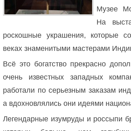
Музее Мо
На выста
роскошные украшения, которые с
веках знаменитыми мастерами Инди
Всё это богатство прекрасно допо
очень известных западных компа
работали по серьезным заказам инд
а вдохновлялись они идеями национа
Легендарные изумруды и россыпи б