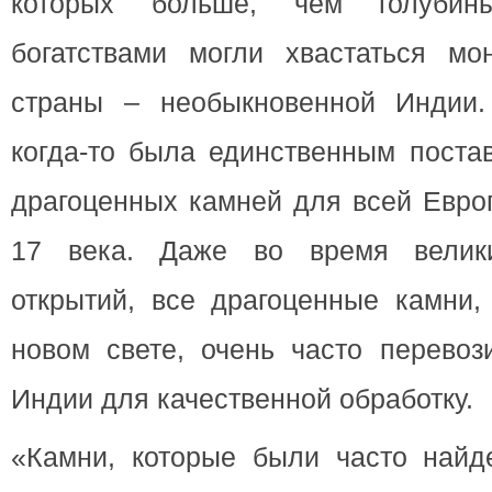
которых больше, чем голубин
богатствами могли хвастаться м
страны – необыкновенной Индии.
когда-то была единственным поста
драгоценных камней для всей Евро
17 века. Даже во время велики
открытий, все драгоценные камни,
новом свете, очень часто перевоз
Индии для качественной обработку.
«Камни, которые были часто найд