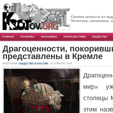
Свежие новости из нед
Политика, экономика, 
ГЛАВНАЯ
ПОЛИТИКА
ЭКОНОМИКА
ПРОИСШЕСТВИЯ
ОБЩЕСТВО
Драгоценности, покоривш
представлены в Кремле
КАТЕГОРИЯ:
ОБЩЕСТВО В РОССИИ
| 18 АПРЕЛЯ, 2014
Драгоцен
мир» уж
столицы 
этим наз