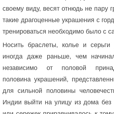
своему виду, весят отнюдь не пару 
такие драгоценные украшения с гор
тренироваться необходимо было с са
Носить браслеты, колье и серьги
иногда даже раньше, чем начина
независимо от половой принад
половина украшений, представленн
для сильной половины человечес
Индии выйти на улицу из дома без
или сережек приравнивалось к тому