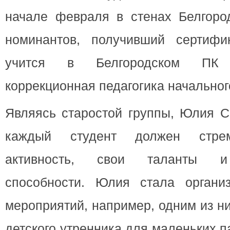
начале февраля в стенах Белгород
номинантов, получивший сертифи
учится в Белгородском ПК 
коррекционная педагогика начальног
Являясь старостой группы, Юлия Со
каждый студент должен стрем
активность, свои таланты и 
способности. Юлия стала органи
мероприятий, например, одним из н
детского утренника для маленьких 