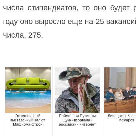
числа стипендиатов, то оно будет 
году оно выросло еще на 25 ваканси
числа, 275.
Эксклюзивный
Пойманная Путиным
Липецкая облас
выставочный зал от
щука «взорвала»
пожаров
Максиома-Строй
российский интернет