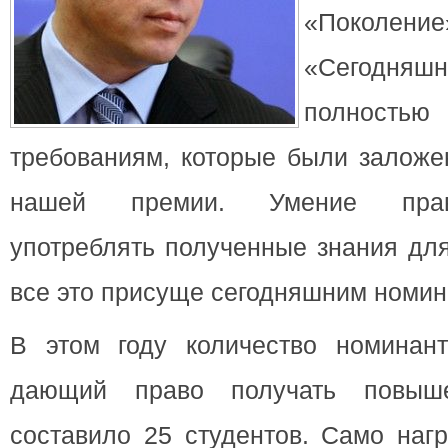
«Поколен
«Сегодня
полнос
требованиям, которые были заложе
нашей премии. Умение прав
употреблять полученные знания для
все это присуще сегодняшним номин
В этом году количество номинант
дающий право получать повыше
составило 25 студентов. Само наг