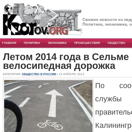
Свежие новости из нед
Политика, экономика, 
ГЛАВНАЯ
ПОЛИТИКА
ЭКОНОМИКА
ПРОИСШЕСТВИЯ
ОБЩЕСТВО
Летом 2014 года в Сельме
велосипедная дорожка
КАТЕГОРИЯ:
ОБЩЕСТВО В РОССИИ
| 15 АПРЕЛЯ, 2013
По сооб
служб
прави
Калининг