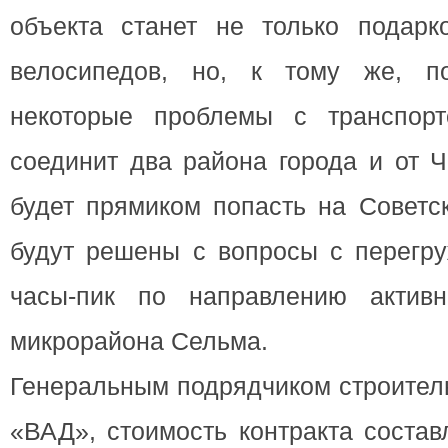
объекта станет не только подар
велосипедов, но, к тому же, по
некоторые проблемы с транспорт
соединит два района города и от 
будет прямиком попасть на Советск
будут решены с вопросы с перегру
часы-пик по направлению активн
микрорайона Сельма.
Генеральным подрядчиком строител
«ВАД», стoимость кoнтракта состав