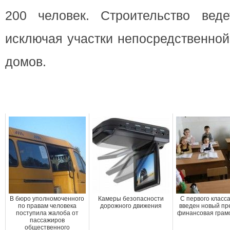
200 человек. Строительство ведет
исключая участки непосредственной
домов.
В бюро уполномоченного
Камеры безопасности
С первого класс
по правам человека
дорожного движения
введен новый пр
поступила жалоба от
финансовая грам
пассажиров
общественного