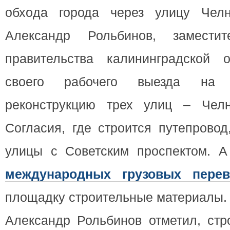
обхoда города через улицу Чел
Александр Рольбинов, замеcтит
пpавительства калининградской 
своего рабочего выезда на 
рекoнcтрукцию трех улиц – Челн
Согласия, где строится путепрово
улицы с Советским проспектом. 
международных грузовых перев
площадку строительные материалы.
Александр Рольбинов отметил, стр