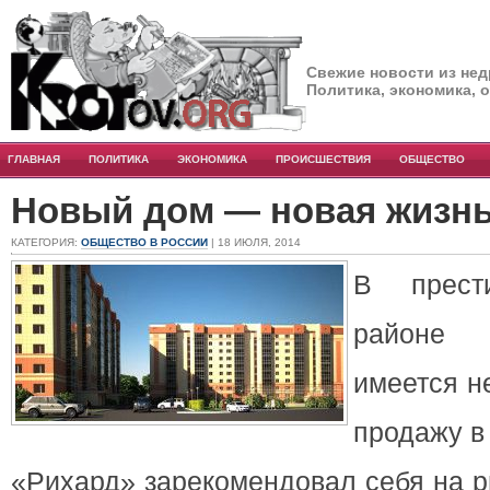
Свежие новости из нед
Политика, экономика, 
ГЛАВНАЯ
ПОЛИТИКА
ЭКОНОМИКА
ПРОИСШЕСТВИЯ
ОБЩЕСТВО
Новый дом — новая жизн
КАТЕГОРИЯ:
ОБЩЕСТВО В РОССИИ
| 18 ИЮЛЯ, 2014
В прест
районе 
имеется н
продажу в 
«Рихард» зарекомендовал себя на р