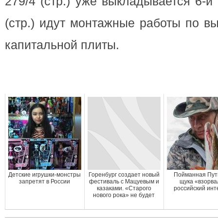
279/4 (стр.) уже выкладывается 6-й
(стр.) идут монтажные работы по в
капитальной плиты.
Детские игрушки-монстры
Горенбург создает новый
Пойманная Пу
запретят в России
фестиваль с Мацуевым и
щука «взорва
казаками. «Старого
российский инт
нового рока» не будет