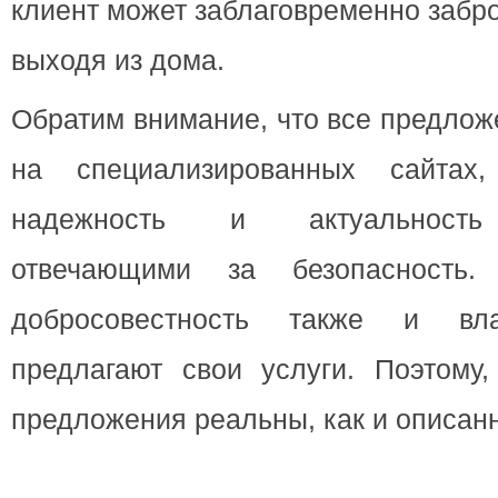
клиент может заблаговременно забр
выходя из дома.
Обратим внимание, что все предло
на специализированных сайтах
надежность и актуальность 
отвечающими за безопасность.
добросовестность также и вла
предлагают свои услуги. Поэтому
предложения реальны, как и описан