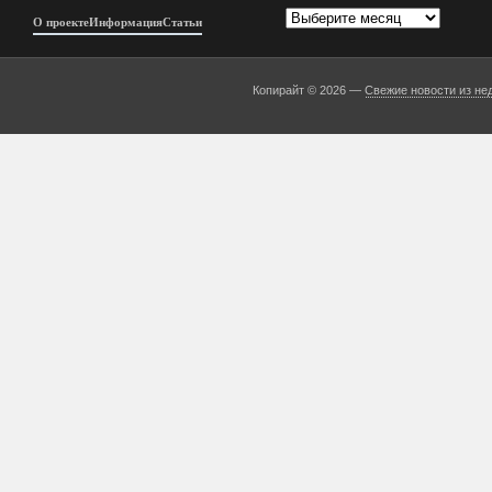
Архивы
О проекте
Информация
Статьи
Копирайт © 2026 —
Свежие новости из не