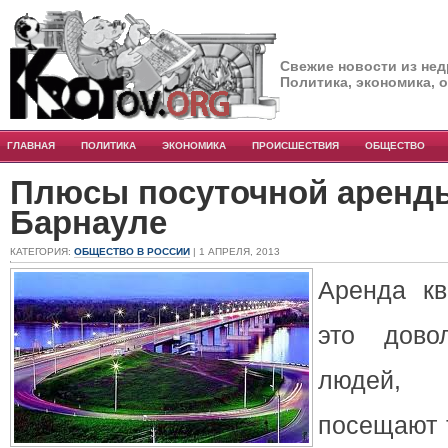
Свежие новости из нед
Политика, экономика, 
ГЛАВНАЯ
ПОЛИТИКА
ЭКОНОМИКА
ПРОИСШЕСТВИЯ
ОБЩЕСТВО
Плюсы посуточной аренды
Барнауле
КАТЕГОРИЯ:
ОБЩЕСТВО В РОССИИ
| 1 АПРЕЛЯ, 2013
Аренда кв
это дово
людей, 
посещают 