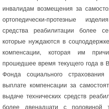
инвалидам возмещения за самосто
ортопедически-протезные издел
средства реабилитации более се
которые нуждаются в соцподдержке
компенсации, которая им причи
прошедшее время текущего года в В
Фонда социального страхования
выплате компенсации за самостоя
выдаче технических средств реаби
более двенадцати с половиной т