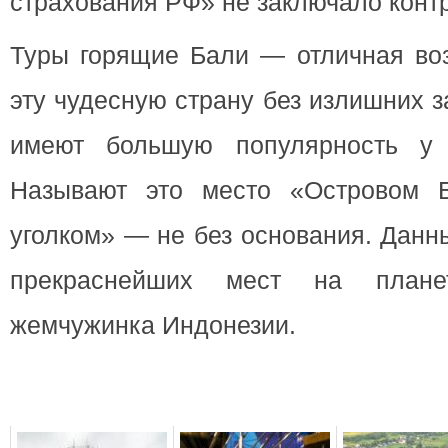
страхования РФ» не заключало контр
Туры горящие Бали — отличная воз
эту чудесную страну без излишних з
имеют большую популярность у п
Называют это место «Островом Б
уголком» — не без основания. Данн
прекраснейших мест на план
жемчужинка Индонезии.