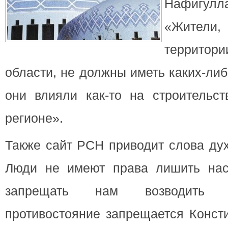
Нафигу
«Жители,
террито
области, не должны
иметь каких-либ
они влияли как-то на строительст
регионе».
Также сайт РСН приводит слова ду
Люди не имеют права лишить нас
запрещать нам возводить 
противостояние запрещается Конст