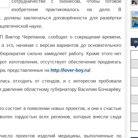
сотрудничестве с бизнесом, чтобы готовое
изобретение практиковалось на деле. В
я, должны заключаться договорённости для развёртки
цевтической науке.
П Виктор Черепанов, сообщил о сокращении времени,
Э
 а это, начиная с версии вариантов до основательного
бюрократия сильно замедляет работу. Кроме этого нет
от изготовления, отсутствует обеспечение продвигать
агра, представленные на
http://lover-boy.ru/
.
лись отходить от стендов, и с интересом пробовали
и давление областному губернатору Василию Бочкарёву.
ого состоит в появлении новых проектов, и они к счастью
волен гордостью всех регионов, которые внесли сюда
 число проектов изделий медицины, выполненные по