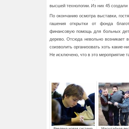
высшей технологии. Из них 45 создали
По окончанию осмотра выставки, гост
гашения открытки от фонда благо
финансовую помощь для больных дете
дерево. Отсюда невольно возникает в
соизволить организовать хоть какие-н
Не исключено, что в это мероприятие т
Введена новая система
Масштабная ве