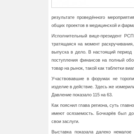
результате проведённого мероприяти
общих проектов в медицинской и фарма
Исполнительный вице-президент РСП
тратящаяся на момент раскручивания,
выпуска в дело. В настоящий период 
поступления финансов на полный обор
товар на рынок, такой как таблетки ви
Участвовавшие в форумах не торопи
изделие в действие. Здесь же измерил
Давление показало 115 на 63.
Как пояснил глава региона, суть главн
имеют осязаемость. Бочкарёв был до
свои заслуги.
Выставка показала далеко немалое