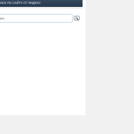
ИСК ПО САЙТУ ОТ ЯНДЕКС