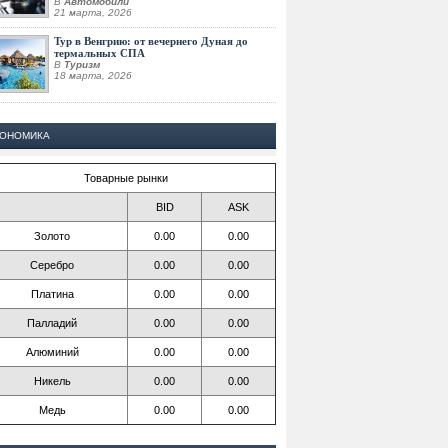
В
Автомобили
21 марта, 2026
Тур в Венгрию: от вечернего Дуная до
термальных СПА
В
Туризм
18 марта, 2026
КОНОМИКА
Товарные рынки
BID
ASK
Золото
0.00
0.00
Серебро
0.00
0.00
Платина
0.00
0.00
Палладий
0.00
0.00
Алюминий
0.00
0.00
Никель
0.00
0.00
Медь
0.00
0.00