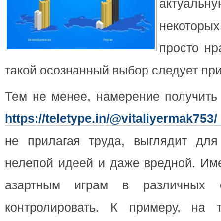
актуальну
некоторы
просто нр
такой осознанный выбор следует при
Тем не менее, намерение получить 
https://teletype.in/@vitaliyermak75
не прилагая труда, выглядит для
нелепой идеей и даже вредной. Име
азартным играм в различных с
контролировать. К примеру, на 