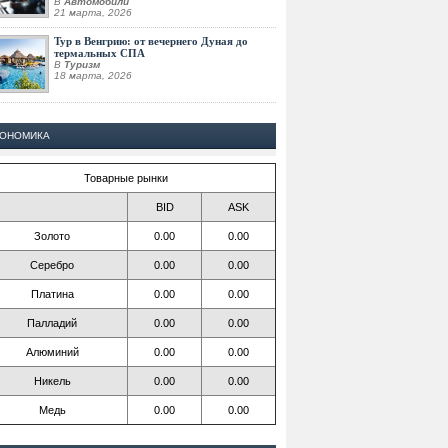
В
Автомобили
21 марта, 2026
Тур в Венгрию: от вечернего Дуная до
термальных СПА
В
Туризм
18 марта, 2026
КОНОМИКА
Товарные рынки
BID
ASK
Золото
0.00
0.00
Серебро
0.00
0.00
Платина
0.00
0.00
Палладий
0.00
0.00
Алюминий
0.00
0.00
Никель
0.00
0.00
Медь
0.00
0.00