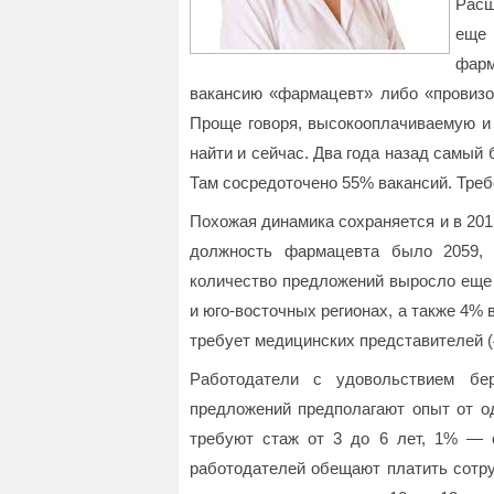
Расш
еще 
фар
вакансию «фармацевт» либо «провизор
Проще говоря, высокооплачиваемую и
найти и сейчас. Два года назад самый
Там сосредоточено 55% вакансий. Треб
Похожая динамика сохраняется и в 2013
должность фармацевта было 2059, 
количество предложений выросло еще 
и юго-восточных регионах, а также 4%
требует медицинских представителей (
Работодатели с удовольствием бе
предложений предполагают опыт от о
требуют стаж от 3 до 6 лет, 1% — о
работодателей обещают платить сотру