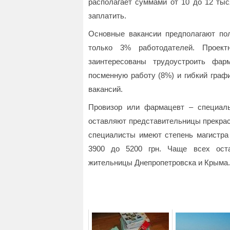
располагает суммами от 10 до 12 тыс
заплатить.
Основные вакансии предполагают по
только 3% работодателей. Проек
заинтересованы трудоустроить фа
посменную работу (8%) и гибкий граф
вакансий.
Провизор или фармацевт – специал
оставляют представительницы прекрасн
специалисты имеют степень магистра 
3900 до 5200 грн. Чаще всех оста
жительницы Днепропетровска и Крыма.