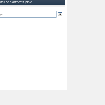
ИСК ПО САЙТУ ОТ ЯНДЕКС