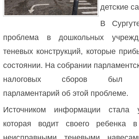
детские с
В Сургут
проблема в дошкольных учрежд
теневых конструкций, которые при
состоянии. На собрании парламентск
налоговых сборов был пр
парламентарий об этой проблеме.
Источником информации стала у
которая водит своего ребенка в
неисправными теневыми навесам