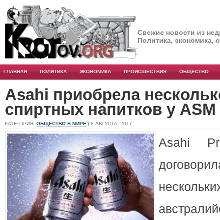
Свежие новости из нед
Политика, экономика, 
ГЛАВНАЯ
ПОЛИТИКА
ЭКОНОМИКА
ПРОИСШЕСТВИЯ
ОБЩЕСТВО
Asahi приобрела нескольк
спиртных напитков у ASM 
КАТЕГОРИЯ:
ОБЩЕСТВО В МИРЕ
| 8 АВГУСТА, 2017
Asahi Pr
договорил
нескол
австралий