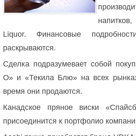
произво
напитко
Liquor. Финансовые подробнос
раскрываются.
Сделка подразумевает собой покуп
О» и «Текила Блю» на всех рынках
время они продаются.
Канадское пряное виски «Спайсб
присоединится к портфолио компани