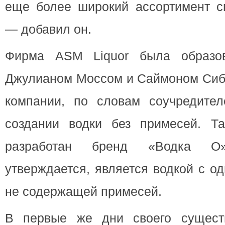
еще более широкий ассортимент сп
— добавил он.
Фирма ASM Liquor была образо
Джулианом Моссом и Саймоном Сиби
компании, по словам соучредител
создании водки без примесей. Т
разработан бренд «Водка О»
утверждается, является водкой с о
не содержащей примесей.
В первые же дни своего существ