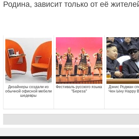
Родина, зависит только от её жителе
Дизайнеры создали из
Фестиваль русского языка
Дэнис Родман сп
обычной офисной мебели
"Береза"
Чен Ыну Happy B
шедевры