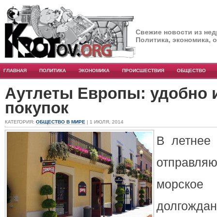
Свежие новости из нед
Политика, экономика, 
ГЛАВНАЯ
ПОЛИТИКА
ЭКОНОМИКА
ПРОИСШЕСТВИЯ
ОБЩЕСТВО
Аутлеты Европы: удобно 
покупок
КАТЕГОРИЯ:
ОБЩЕСТВО В МИРЕ
| 1 ИЮЛЯ, 2014
В летнее 
отправля
морское
долгождан