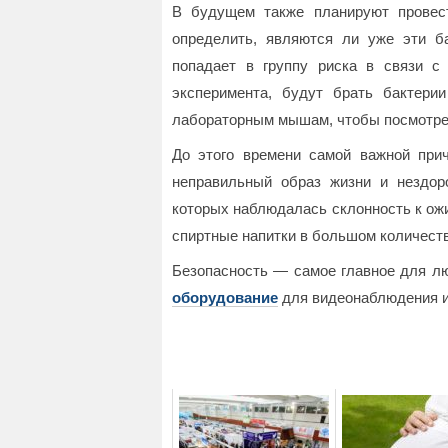
В будущем также планируют провес
определить, являются ли уже эти б
попадает в группу риска в связи с 
эксперимента, будут брать бактери
лабораторным мышам, чтобы посмотрет
До этого времени самой важной прич
неправильный образ жизни и нездор
которых наблюдалась склонность к ожир
спиртные напитки в большом количеств
Безопасность — самое главное для лю
оборудование
для видеонаблюдения и