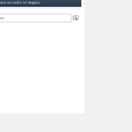
ИСК ПО САЙТУ ОТ ЯНДЕКС