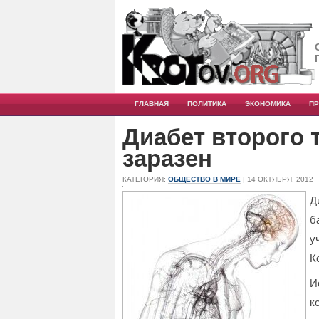
ГЛАВНАЯ
ПОЛИТИКА
ЭКОНОМИКА
П
Диабет второго 
заразен
КАТЕГОРИЯ:
ОБЩЕСТВО В МИРЕ
| 14 ОКТЯБРЯ, 2012
Д
б
у
К
И
к