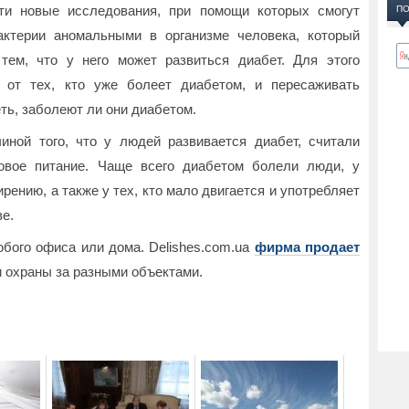
ти новые исследования, при помощи которых смогут
ПО
актерии аномальными в организме человека, который
тем, что у него может развиться диабет. Для этого
и от тех, кто уже болеет диабетом, и пересаживать
ь, заболеют ли они диабетом.
иной того, что у людей развивается диабет, считали
овое питание. Чаще всего диабетом болели люди, у
ению, а также у тех, кто мало двигается и употребляет
е.
бого офиса или дома. Delishes.com.ua
фирма продает
 охраны за разными объектами.