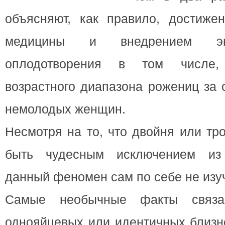
объясняют, как правило
, достиже
медицины и внедрением экст
оплодотворения в том числе
возрастного диапазона рожениц за 
немолодых женщин.
Несмотря на то, что двойня или тр
быть чудесным исключением из
данный феномен сам по себе не изуч
Самые необычные факты связ
однояйцевых или идентичных близне