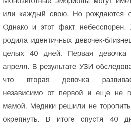
Монозиготные эмбрионы могут име
или каждый свою. Но рождаются о
Однако и этот факт небесспорен.
родила идентичных девочек-близне
целых 40 дней. Первая девочка 
апреля. В результате УЗИ обследов
что вторая девочка развива
независимо от первой и еще не го
мамой. Медики решили не торопить
окрепнуть. В итоге спустя 40 д