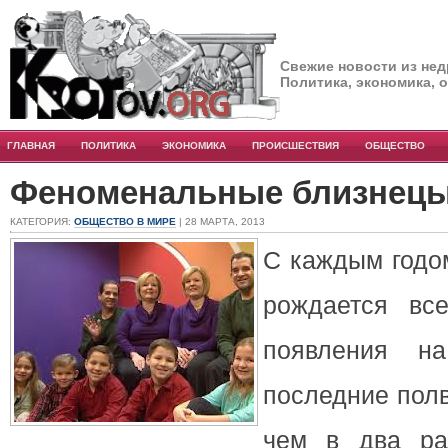
Свежие новости из нед
Политика, экономика, 
ГЛАВНАЯ
ПОЛИТИКА
ЭКОНОМИКА
ПРОИСШЕСТВИЯ
ОБЩЕСТВО
Феноменальные близнец
КАТЕГОРИЯ:
ОБЩЕСТВО В МИРЕ
| 28 МАРТА, 2013
С каждым годо
рождается вс
появления н
последние пол
чем в два ра