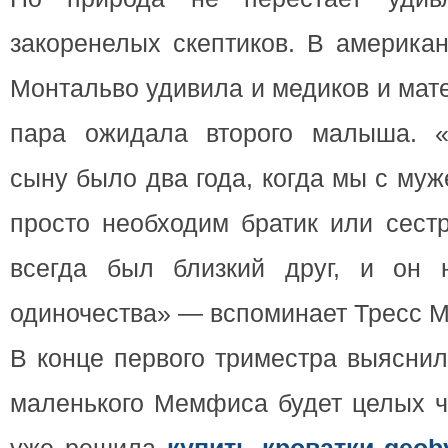
закоренелых скептиков. В америка
Монтальво удивила и медиков и мат
пара ожидала второго малыша. 
сыну было два года, когда мы с му
просто необходим братик или сестр
всегда был близкий друг, и он 
одиночества» — вспоминает Тресс М
В конце первого триместра выяснил
маленького Мемфиса будет целых ч