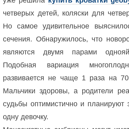
уже решила
купить кроватки geob
четверых детей, коляски для четве
Но самое удивительное выяснило
сечения. Обнаружилось, что новор
являются двумя парами однояй
Подобная вариация многоплодн
развивается не чаще 1 раза на 70
Мальчики здоровы, а родители реа
судьбы оптимистично и планируют 
одну девочку.