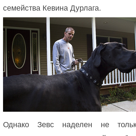
семейства Кевина Дурлага.
Однако Зевс наделен не тольк