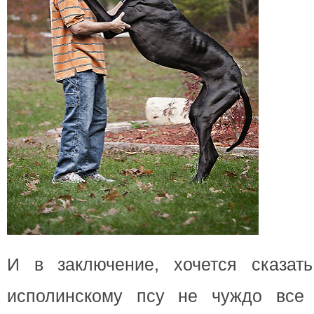
И в заключение, хочется сказат
исполинскому псу не чуждо все 