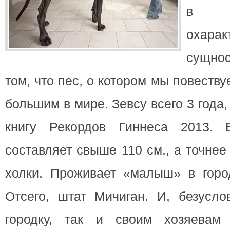
в п
охара
сущно
том, что пес, о котором мы повеств
большим в мире.
Зевсу всего 3 года
книгу Рекордов Гиннеса 2013. 
составляет свыше 110 см., а точнее 
холки. Проживает «малыш» в горо
Отсего, штат Мичиган. И, безусло
городку, так и своим хозяевам 