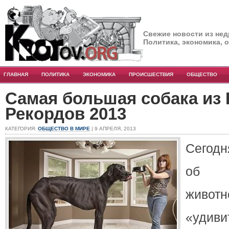
Свежие новости из нед
Политика, экономика, 
ГЛАВНАЯ
ПОЛИТИКА
ЭКОНОМИКА
ПРОИСШЕСТВИЯ
ОБЩЕСТВО
Самая большая собака из 
Рекордов 2013
КАТЕГОРИЯ:
ОБЩЕСТВО В МИРЕ
| 9 АПРЕЛЯ, 2013
Сегодн
об у
живот
«удиви