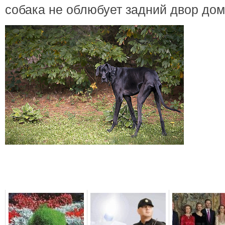
собака не облюбует задний двор дом