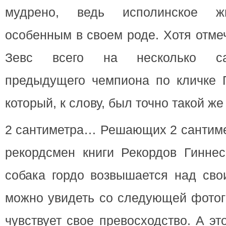
мудрено, ведь исполинское жи
особенным в своем роде. Хотя отмеч
Зевс всего на несколько са
предыдущего чемпиона по кличке Г
который, к слову, был точно такой же
2 сантиметра… Решающих 2 сантиме
рекордсмен книги Рекордов Гиннес
собака гордо возвышается над сво
можно увидеть со следующей фотог
чувствует свое превосходство. А эт