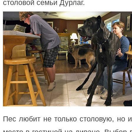
столовой семьи Дурлаг.
Пес любит не только столовую, но 