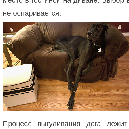
место в гостиной на диване. Выбор
не оспаривается.
Процесс выгуливания дога лежит