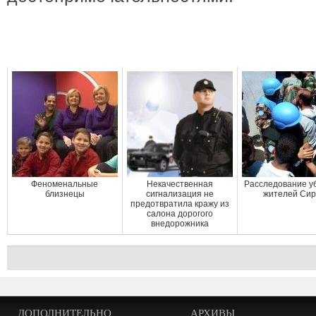
Феноменальные
Некачественная
Расследование у
близнецы
сигнализация не
жителей Си
предотвратила кражу из
салона дорогого
внедорожника
ДОПОЛНИТЕЛЬНО
АРХИВЫ