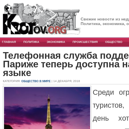
Свежие новости из нед
Политика, экономика, 
ГЛАВНАЯ
ПОЛИТИКА
ЭКОНОМИКА
ПРОИСШЕСТВИЯ
ОБЩЕСТВО
Телефонная служба подде
Париже теперь доступна н
языке
КАТЕГОРИЯ:
ОБЩЕСТВО В МИРЕ
| 14 ДЕКАБРЯ, 2018
Среди огр
туристов
день хот