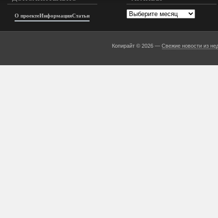
Архивы
О проекте
Информация
Статьи
Копирайт © 2026 —
Свежие новости из не