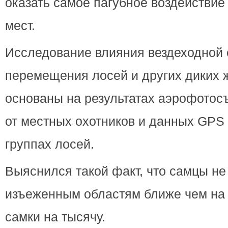
оказать самое пагубное воздействие
мест.
Исследование влияния вездеходной 
перемещения лосей и других диких 
основаны на результатах аэрофото
от местных охотников и данных GPS
группах лосей.
Выяснился такой факт, что самцы не
изъеженным областям ближе чем на 
самки на тысячу.