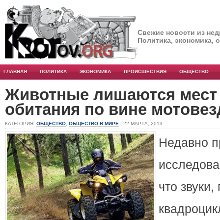
Свежие новости из нед
Политика, экономика, 
ГЛАВНАЯ
ПОЛИТИКА
ЭКОНОМИКА
ПРОИСШЕСТВИЯ
ОБЩЕСТВО
Животные лишаются мест 
обитания по вине мотове
КАТЕГОРИЯ:
ОБЩЕСТВО
,
ОБЩЕСТВО В МИРЕ
| 22 МАРТА, 2013
Недавно 
исследова
что звуки
квадроцик