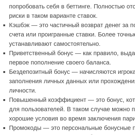
попробовать себя в беттинге. Полностью о
риски в таком варианте ставок.
Кэшбэк — это частичный возврат денег за 
счета или проигранные ставки. Более точны
устанавливают самостоятельно.
Приветственный бонус — как правило, выда
первое пополнение своего баланса.
Бездепозитный бонус — начисляются игрока
заполнения личных данных или прохождени
личности.
Повышенный коэффициент — это бонус, кот
для пользователей. В таком случае можно 
хорошие условия во время заключения пари
Промокоды — это персональные бонусные 