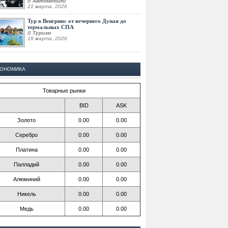
В
Автомобили
21 марта, 2026
Тур в Венгрию: от вечернего Дуная до
термальных СПА
В
Туризм
18 марта, 2026
КОНОМИКА
Товарные рынки
BID
ASK
Золото
0.00
0.00
Серебро
0.00
0.00
Платина
0.00
0.00
Палладий
0.00
0.00
Алюминий
0.00
0.00
Никель
0.00
0.00
Медь
0.00
0.00