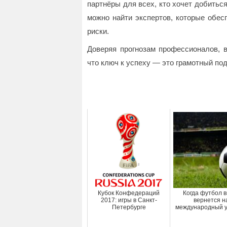
партнёры для всех, кто хочет добитьс
можно найти экспертов, которые обес
риски.
Доверяя прогнозам профессионалов, 
что ключ к успеху — это грамотный по
Кубок Конфедераций
Когда футбол 
2017: игры в Санкт-
вернется н
Петербурге
международный у