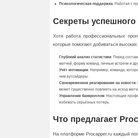
Психологическая поддержка
. Работая с п
Секреты успешного
Хотя работа профессиональных прогн
которые помогают добиваться высоких 
Глубокий анализ статистики
. Перед соста
матчей, форму команд, личные встречи и др
Учёт мотивации
. Например, команда, котор
чем аутсайдеры.
Своевременное реагирование на новости
.
может существенно повлиять на исход матч
Управление банкроллом
. Настоящие профе
избежать серьёзных потерь.
Что предлагает Proc
На платформе Procapper.ru каждый по