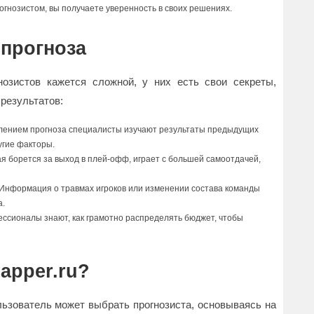
рогнозистом, вы получаете уверенность в своих решениях.
 прогноза
озистов кажется сложной, у них есть свои секреты,
результатов:
влением прогноза специалисты изучают результаты предыдущих
угие факторы.
ая борется за выход в плей-офф, играет с большей самоотдачей,
 Информация о травмах игроков или изменении состава команды
а.
ссионалы знают, как грамотно распределять бюджет, чтобы
apper.ru?
льзователь может выбрать прогнозиста, основываясь на