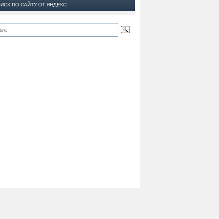
ИСК ПО САЙТУ ОТ ЯНДЕКС