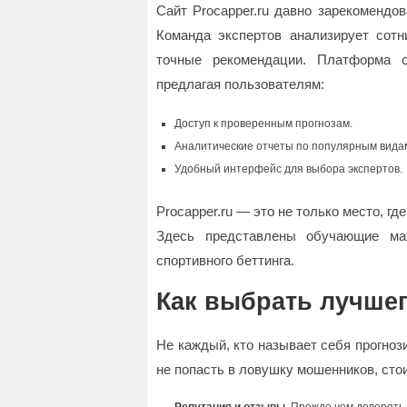
Сайт Procapper.ru давно зарекомендо
Команда экспертов анализирует сотн
точные рекомендации. Платформа о
предлагая пользователям:
Доступ к проверенным прогнозам.
Аналитические отчеты по популярным видам
Удобный интерфейс для выбора экспертов.
Procapper.ru — это не только место, гд
Здесь представлены обучающие мат
спортивного беттинга.
Как выбрать лучшег
Не каждый, кто называет себя прогно
не попасть в ловушку мошенников, сто