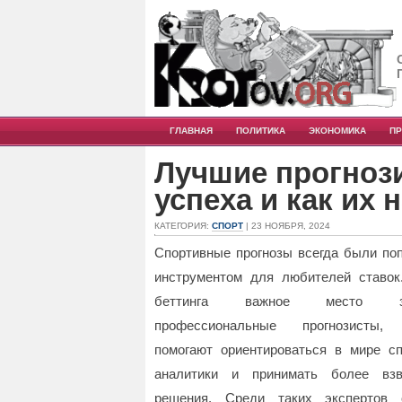
ГЛАВНАЯ
ПОЛИТИКА
ЭКОНОМИКА
П
Лучшие прогнози
успеха и как их 
КАТЕГОРИЯ:
СПОРТ
| 23 НОЯБРЯ, 2024
Спортивные прогнозы всегда были по
инструментом для любителей ставок
беттинга важное место за
профессиональные прогнозисты, 
помогают ориентироваться в мире сп
аналитики и принимать более вз
решения.
Среди таких экспертов 