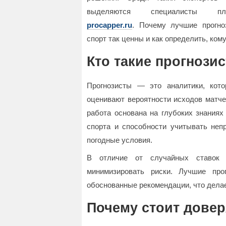
выделяются специалисты пл
procapper.ru
. Почему лучшие прогно
спорт так ценны и как определить, ком
Кто такие прогнози
Прогнозисты — это аналитики, кот
оценивают вероятности исходов матче
работа основана на глубоких знаниях
спорта и способности учитывать неп
погодные условия.
В отличие от случайных ставок 
минимизировать риски. Лучшие про
обоснованные рекомендации, что дела
Почему стоит довер